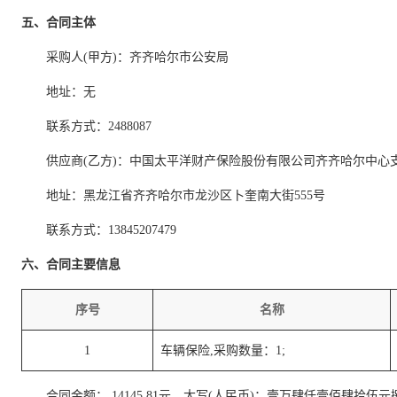
五、合同主体
采购人(甲方)：齐齐哈尔市公安局
地址：无
联系方式：2488087
供应商(乙方)：中国太平洋财产保险股份有限公司齐齐哈尔中心
地址：黑龙江省齐齐哈尔市龙沙区卜奎南大街555号
联系方式：13845207479
六、合同主要信息
序号
名称
1
车辆保险,采购数量：1;
合同金额： 14145.81元，大写(人民币)：壹万肆仟壹佰肆拾伍