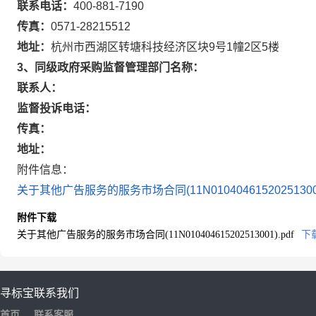
联系电话：
400-881-7190
传真：
0571-28215512
地址：
杭州市西湖区转塘科技经济区块9号1幢2区5楼
3、同级政府采购监督管理部门名称：
联系人：
监督投诉电话：
传真：
地址：
附件信息：
关于其他广告服务的服务市场合同(11N010404615202513001)
附件下载
关于其他广告服务的服务市场合同(11N010404615202513001).pdf
下
寻标宝
联系我们
首页
联系客服