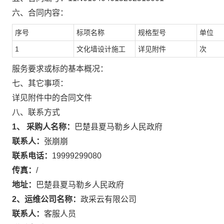
六、合同内容：
序号
标项名称
规格型号
单位
1
文化墙设计施工
详见附件
次
服务要求或标的基本概况：
七、其它事项：
详见附件中的合同文件
八、联系方式
1、 采购人名称：
巴楚县夏马勒乡人民政府
联系人：
张崩崩
联系电话：
19999299080
传真：
/
地址：
巴楚县夏马勒乡人民政府
2、运维公司名称：
政采云有限公司
联系人：
客服人员