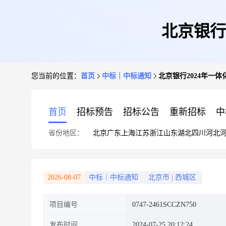
北京银行
您当前的位置：
首页
中标｜中标通知
北京银行2024年一
首页
招标预告
招标公告
重新招标
中
省份地区：
北京
广东
上海
江苏
浙江
山东
湖北
四川
河北
2026-08-07
中标｜中标通知
北京市
|
西城区
项目编号
0747-2461SCCZN750
发布时间
2024-07-25 20:12:24