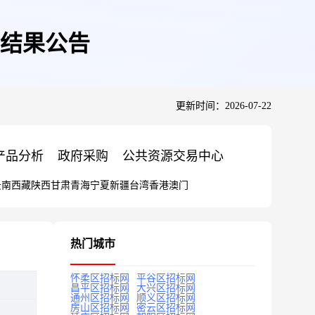
交结果公告
更新时间：2026-07-22
产品分析
政府采购
公共资源交易中心
云南
西藏
陕西
甘肃
青海
宁夏
新疆
台湾
香港
澳门
热门城市
怀柔区招标网
平谷区招标网
昌平区招标网
大兴区招标网
通州区招标网
顺义区招标网
房山区招标网
密云区招标网