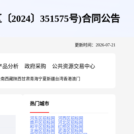
24〕351575号)合同公告
更新时间：2026-07-21
产品分析
政府采购
公共资源交易中心
云南
西藏
陕西
甘肃
青海
宁夏
新疆
台湾
香港
澳门
热门城市
河东区招标网
河西区招标网
南开区招标网
河北区招标网
和平区招标网
红桥区招标网
北辰区招标网
武清区招标网