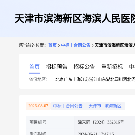
天津市滨海新区海滨人民医院打
您当前的位置：
首页
中标｜合同公告
天津市滨海新区海滨人民
首页
招标预告
招标公告
重新招标
中
省份地区：
北京
广东
上海
江苏
浙江
山东
湖北
四川
河北
2026-08-07
中标｜合同公告
天津市
|
滨海新区
项目编号
津采同〔2024〕332316号
发布时间
2024-06-21 17:47:15