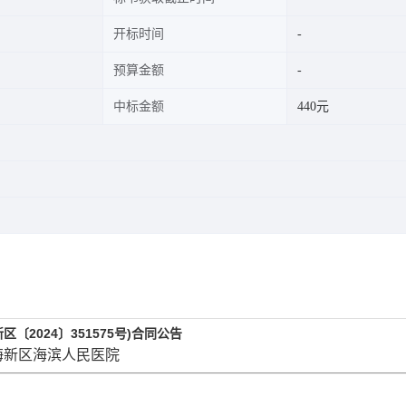
开标时间
预算金额
中标金额
440元
2024〕351575号)合同公告
滨海新区海滨人民医院