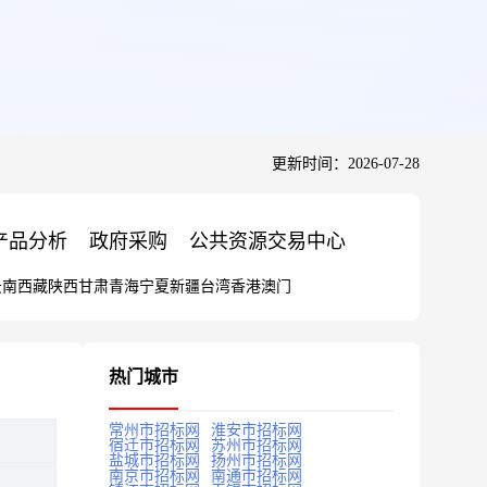
更新时间：2026-07-28
产品分析
政府采购
公共资源交易中心
云南
西藏
陕西
甘肃
青海
宁夏
新疆
台湾
香港
澳门
热门城市
常州市招标网
淮安市招标网
宿迁市招标网
苏州市招标网
盐城市招标网
扬州市招标网
南京市招标网
南通市招标网