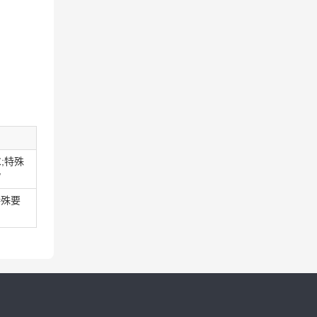
℃;特殊
/
特殊要