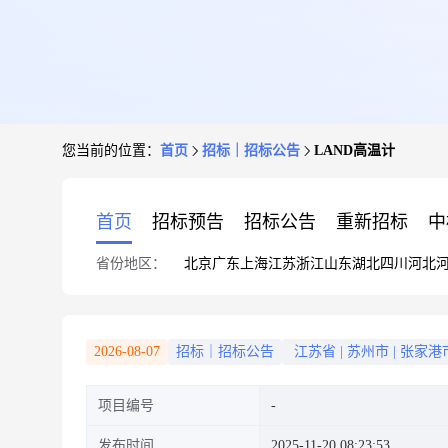
您当前的位置：
首页
招标｜招标公告
LAND高温计
首页
招标预告
招标公告
重新招标
中
省份地区：
北京
广东
上海
江苏
浙江
山东
湖北
四川
河北
2026-08-07
招标｜招标公告
江苏省
|
苏州市
|
张家港
项目编号
发布时间
2025-11-20 08:23:53