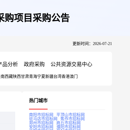
采购项目采购公告
更新时间：2026-07-21
产品分析
政府采购
公共资源交易中心
云南
西藏
陕西
甘肃
青海
宁夏
新疆
台湾
香港
澳门
热门城市
南阳市招标网
平顶山市招标网
驻马店市招标网
焦作市招标网
郑州市招标网
商丘市招标网
安阳市招标网
濮阳市招标网