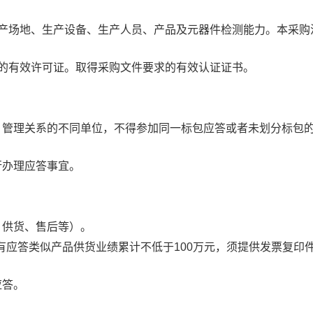
生产场地、生产设备、生产人员、产品及元器件检测能力。本采购
定的有效许可证。取得采购文件要求的有效认证证书。
、管理关系的不同单位，不得参加同一标包应答或者未划分标包
行办理应答事宜。
、供货、售后等）。
须具有应答类似产品供货业绩累计不低于100万元，须提供发票复印
应答。