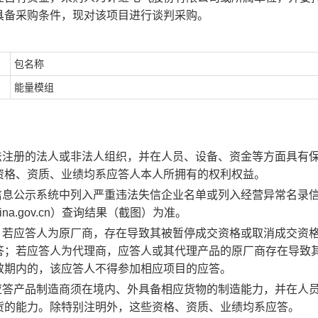
具备采购条件，现对该项目进行谈判采购。
包名称
能量模组
法注册的法人或非法人组织，并在人员、设备、资金等方面具有
资格、资质、业绩均系应答人本人所拥有的权利权益。
信息公示系统中列入严重违法失信企业名单或列入经营异常名录
ina.gov.cn）查询结果（截图）为准。
，若应答人为原厂商，存在导致其被暂停成交资格或取消成交资
答；若应答人为代理商，应答人或其代理产品的原厂商存在导致
效期内的，该应答人不得参加相应项目的应答。
应答产品制造商须在境内、外具备相应货物的制造能力，并在人
货的能力。除特别注明外，这些资格、资质、业绩均系应答。