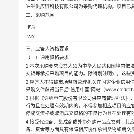
许继供应链科技有限公司
为采购代理机构。项目已
二、采购范围
包号
W01
三、应答人资格要求
（一）通用资格要求
1.本次采购要求应答人须为中华人民共和国境内依
交货等承担采购项目的能力。除特别注明外，这些
2.应答人不得被市场监督管理机关在国家企业信用
采购文件获得当日后“信用中国”网站（www.creditch
3.根据
《许继电气股份有限公司供应商管理办法》
行为且在处理有效期内的，不得参加相应项目的应
停成交资格或取消成交资格
的不良行为且在处理有
4.接受代理商、集成商或外协外购产品应答时，其
备、资金等方面具有保障相应协作承制货物如期交