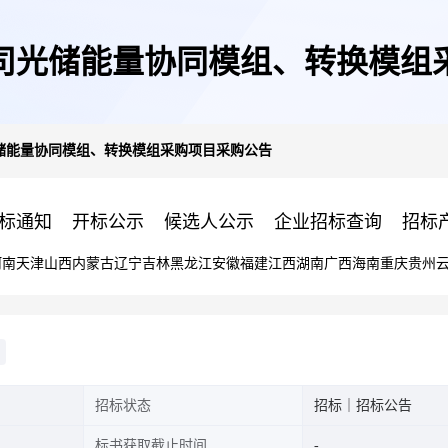
司光储能量协同模组、转换模组
储能量协同模组、转换模组采购项目采购公告
标通知
开标公示
候选人公示
企业招标查询
招标
河南
天津
山西
内蒙古
辽宁
吉林
黑龙江
安徽
福建
江西
湖南
广西
海南
重庆
贵州
招标状态
招标｜招标公告
标书获取截止时间