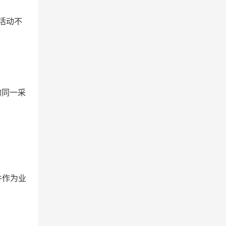
活动不
的同一采
件作为业