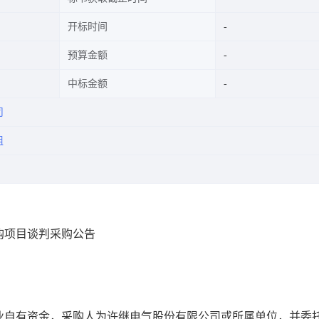
开标时间
预算金额
中标金额
司
组
购项目
谈判采购公告
业自有资金，采购人为许继电气股份有限公司或
所属单位
，并委