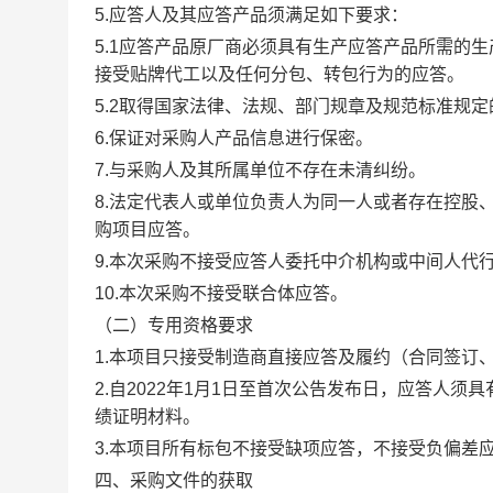
5.应答人及其应答产品须满足如下要求：
5.1应答产品原厂商必须具有生产应答产品所需的
接受贴牌代工以及任何分包、转包行为的应答。
5.2取得国家法律、法规、部门规章及规范标准规
6.保证对采购人产品信息进行保密。
7.与采购人及其所属单位不存在未清纠纷。
8.法定代表人或单位负责人为同一人或者存在控股
购项目应答。
9.本次采购不接受应答人委托中介机构或中间人代
10.本次采购不接受联合体应答。
（二）专用资格要求
1.本项目只接受制造商直接应答及履约（合同签订
2.自2022年1月1日至首次公告发布日，应答人
绩证明材料。
3.本项目所有标包不接受缺项应答，不接受负偏差
四、采购文件的获取