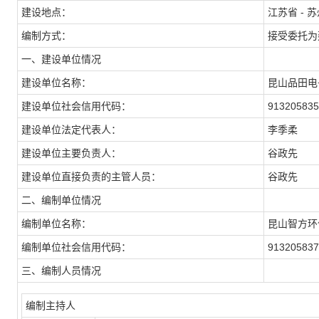
建设地点：
江苏省 - 
编制方式：
接受委托为
一、建设单位情况
建设单位名称：
昆山品田电
建设单位社会信用代码：
91320583
建设单位法定代表人：
李季柔
建设单位主要负责人：
谷政先
建设单位直接负责的主管人员：
谷政先
二、编制单位情况
编制单位名称：
昆山智方环
编制单位社会信用代码：
91320583
三、编制人员情况
编制主持人