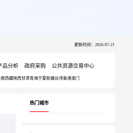
更新时间：2026-07-21
产品分析
政府采购
公共资源交易中心
云南
西藏
陕西
甘肃
青海
宁夏
新疆
台湾
香港
澳门
热门城市