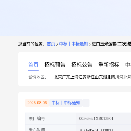
您当前的位置：
首页
中标｜中标通知
进口玉米运输(二次)
首页
招标预告
招标公告
重新招标
中
省份地区：
北京
广东
上海
江苏
浙江
山东
湖北
四川
河北
2026-08-06
中标｜中标通知
项目编号
00563621XB013801
发布时间
2021-05-31 00:00:00