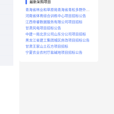
最新采购项目
青海省林业和草原局青海省青松多野外视
频监控项目招标公告
河南省体育综合训练中心项目招标公告
江西帝睿数据服务有限公司项目招标
甘肃风电项目招标公告
中建一局北京公司山东分公司项目招标
黑龙江省建工集团城区房改项目招标公告
甘肃王家山土石方项目招标
宁夏农业农村厅盐碱地项目招标公告