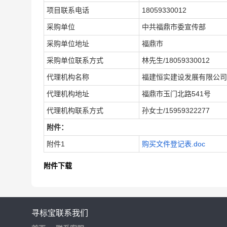
项目联系电话
18059330012
采购单位
中共福鼎市委宣传部
采购单位地址
福鼎市
采购单位联系方式
林先生/18059330012
代理机构名称
福建恒实建设发展有限公司
代理机构地址
福鼎市玉门北路541号
代理机构联系方式
孙女士/15959322277
附件：
附件1
购买文件登记表.doc
附件下载
寻标宝
联系我们