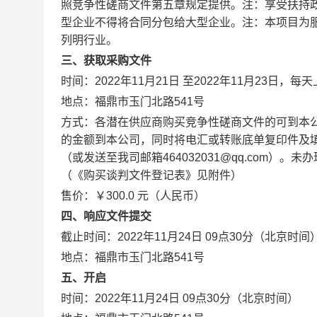
照竞争性磋商文件第五章规定提供。注：享受扶持
型企业不得将合同分包给大型企业。注：本项目为
列明行业。
三、获取采购文件
时间：2022年11月21日 至2022年11月23日，每
地点：福鼎市玉门北路541号
方式：各潜在供应商购买竞争性磋商文件的可到本
的金额到本公司，同时将电汇或转账底单复印件及
（或发送至我司邮箱464032031@qq.com
（《购买谈判文件登记表》见附件）
售价：￥300.0 元（人民币）
四、响应文件提交
截止时间：2022年11月24日 09点30分（北京时间
地点：福鼎市玉门北路541号
五、开启
时间：2022年11月24日 09点30分（北京时间）