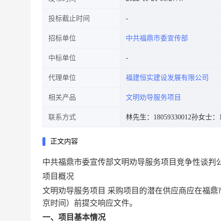
投标截止时间
招标单位
中共福鼎市委宣传部
中标单位
代理单位
福建恒实建设发展有限公司
相关产品
文明劝导服务项目
联系方式
林先生：18059330012
孙女士：15
正文内容
中共福鼎市委宣传部文明劝导服务项目竞争性谈判
项目概况
文明劝导服务项目 采购项目的潜在供应商应在福鼎市玉门
京时间）前提交响应文件。
一、项目基本情况