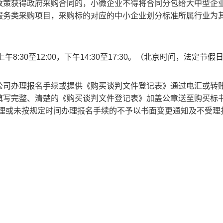
政策获得政府采购合同的，小微企业不得将合同分包给大中型企
服务类采购项目，采购标的对应的中小企业划分标准所属行业为
天上午8:30至12:00，下午14:30至17:30。（北京时间，法定节
公司办理报名手续或提供《购买谈判文件登记表》通过电汇或转
填写完整、清楚的《购买谈判文件登记表》加盖公章送至购买标
）。未办理或未按规定时间办理报名手续的不予以书面变更通知及不受
）