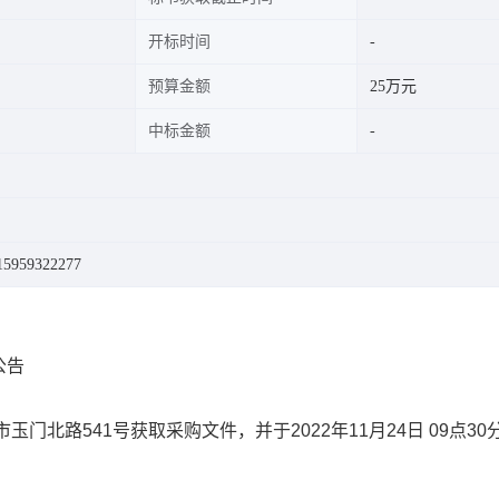
开标时间
预算金额
25万元
中标金额
959322277
公告
北路541号获取采购文件，并于2022年11月24日 09点30