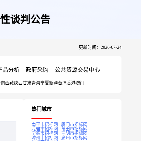
性谈判公告
更新时间：2026-07-24
产品分析
政府采购
公共资源交易中心
云南
西藏
陕西
甘肃
青海
宁夏
新疆
台湾
香港
澳门
热门城市
南平市招标网
厦门市招标网
龙岩市招标网
莆田市招标网
宁德市招标网
三明市招标网
漳州市招标网
泉州市招标网