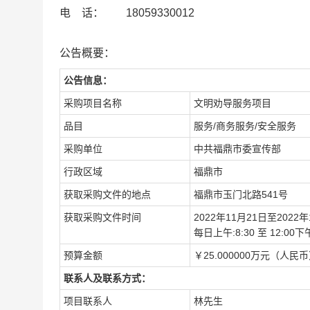
电 话： 18059330012
公告概要：
公告信息：
采购项目名称
文明劝导服务项目
品目
服务/商务服务/安全服务
采购单位
中共福鼎市委宣传部
行政区域
福鼎市
获取采购文件的地点
福鼎市玉门北路541号
获取采购文件时间
2022年11月21日至2022年
每日上午:8:30 至 12:0
预算金额
￥25.000000万元（人民
联系人及联系方式：
项目联系人
林先生