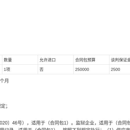
数量
允许进口
合同包预算
谈判保证
1项
否
250000
2500
个月
规定；
20〕46号），适用于（合同包1）。监狱企业，适用于（合同