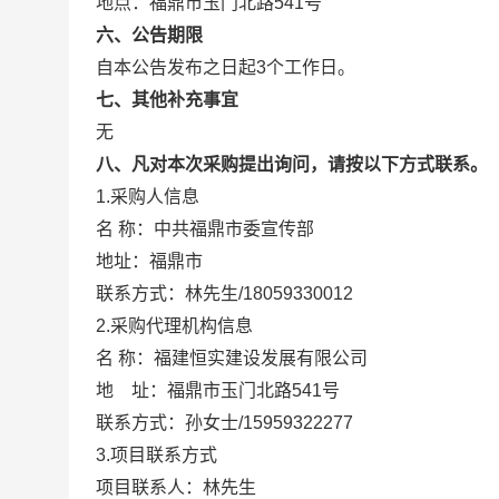
地点：福鼎市玉门北路541号
六、公告期限
自本公告发布之日起3个工作日。
七、其他补充事宜
无
八、凡对本次采购提出询问，请按以下方式联系。
1.采购人信息
名 称：中共福鼎市委宣传部
地址：福鼎市
联系方式：林先生/18059330012
2.采购代理机构信息
名 称：福建恒实建设发展有
地 址：福鼎市玉门北路54
联系方式：孙女士/15959322
3.项目联系方式
项目联系人：林先生