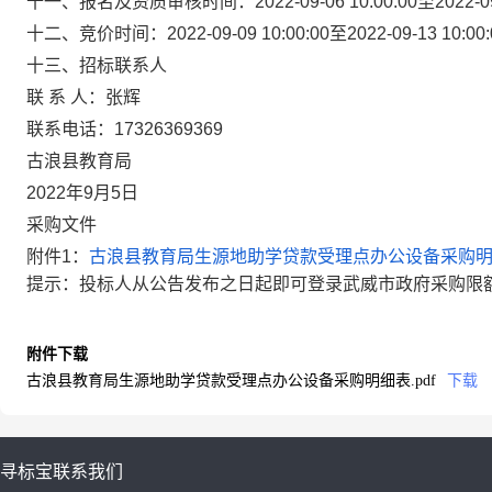
十一、报名及资质审核时间：
2022-09-06 10:00:00
至
2022-0
十二、竞价时间：
2022-09-09 10:00:00
至
2022-09-13 10:00
十三、招标联系人
联 系 人：张辉
联系电话：
17326369369
古浪县教育局
2022
年
9
月
5
日
采购文件
附件1：
古浪县教育局生源地助学贷款受理点办公设备采购明细
提示：
投标人从公告发布之日起即可登录武威市政府采购限
附件下载
古浪县教育局生源地助学贷款受理点办公设备采购明细表.pdf
下载
寻标宝
联系我们