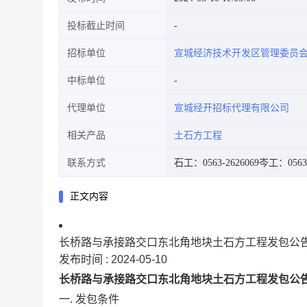
投标截止时间
招标单位
宣城经济技术开发区管理委员
中标单位
代理单位
宣城经开招标代理有限公司
相关产品
土石方工程
联系方式
石工：0563-2626069
岑工：0563-
正文内容
长桥路与承接路交口东北角地块土石方工程发包公
发布时间 :
2024-05-10
长桥路与承接路交口东北角地块土石方工程发包公
一
. 发包条件