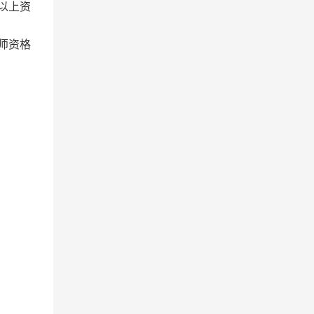
以上资
师资格