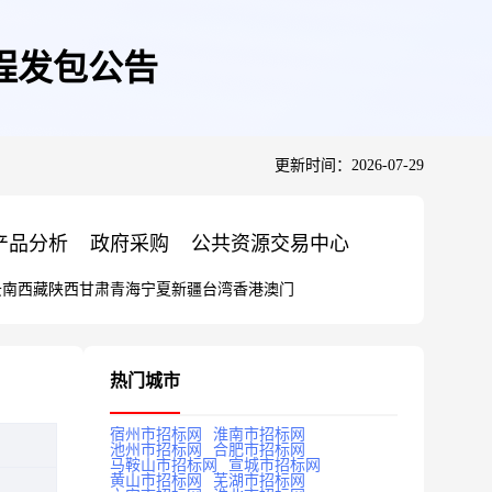
程发包公告
更新时间：2026-07-29
产品分析
政府采购
公共资源交易中心
云南
西藏
陕西
甘肃
青海
宁夏
新疆
台湾
香港
澳门
热门城市
宿州市招标网
淮南市招标网
池州市招标网
合肥市招标网
马鞍山市招标网
宣城市招标网
黄山市招标网
芜湖市招标网