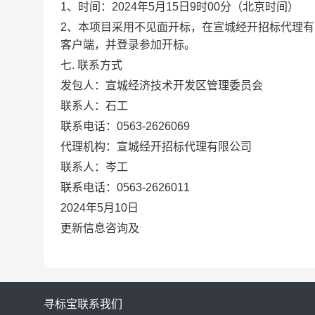
1、时间：2024年5月15日9
时
00分（北京时间）
2、本项目采用不见面开标，在宣城经开招标代理有限公司-电子招
客户端，并登录参加开标。
七
. 联系方式
发包人：
宣城经济技术开发区管理委员会
联系人：石工
联系电话：
0563-2626069
代理机构：宣城经开招标代理有限公司
联系人：岑工
联系电话：
0563-2626011
202
4
年
5
月
10
日
更新信息咨询及
寻标宝
联系我们