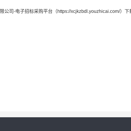
标采购平台（https://xcjkzbdl.youzhicai.com/）