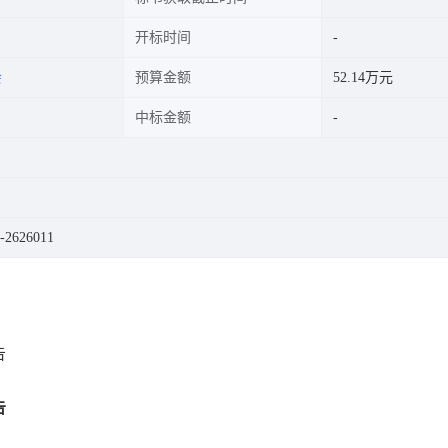
开标时间
会
预算金额
52.14万元
中标金额
2626011
告
告