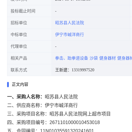
投标截止时间
招标单位
昭苏县人民法院
中标单位
伊宁市峸洋商行
代理单位
相关产品
拳击、跆拳道设备
沙袋
健身器材
健身器
联系方式
王新建：13319997520
正文内容
一、采购人名称：
昭苏县人民法院
二、供应商名称：
伊宁市峸洋商行
三、采购项目名称：
昭苏县人民法院网上超市项目
四、采购项目编号：
2671101000010453018
五、合同编号：
11N01035591320241601