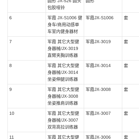
圆形 JX-526 圆头
圆形
包胶哑铃
6
军霞 JX-S1006 健
军霞JX-S1006
套
身车/商用动感单
车室内健身器材
7
军霞 其它大型健
军霞JX-3019
套
身器械/JX-3019
直臂夹胸训练器
8
军霞 其它大型健
军霞JX-3014
套
身器械/JX-3014
坐姿伸腿训练器
9
军霞 其它大型健
军霞JX-3008
套
身器械/JX-3008
坐姿推肩训练器
10
军霞 其它大型健
军霞JX-3007
套
身器械/JX-3007
双背高拉训练器
11
军霞 其它大型健
军霞JX-3006
套