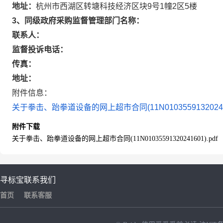
地址：
杭州市西湖区转塘科技经济区块9号1幢2区5楼
3、同级政府采购监督管理部门名称：
联系人：
监督投诉电话：
传真：
地址：
附件信息：
关于拳击、跆拳道设备的网上超市合同(11N0103559132024160
附件下载
关于拳击、跆拳道设备的网上超市合同(11N01035591320241601).pdf
寻标宝
联系我们
首页
联系客服