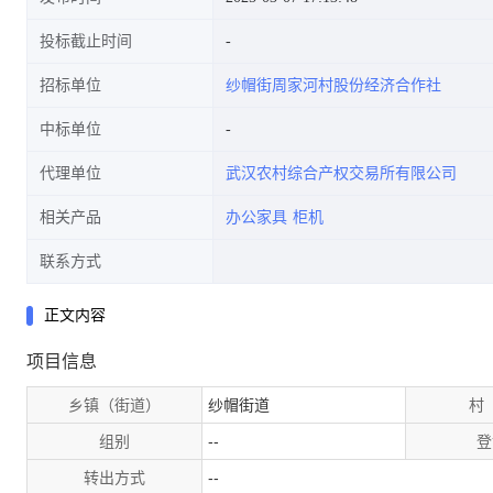
投标截止时间
招标单位
纱帽街周家河村股份经济合作社
中标单位
代理单位
武汉农村综合产权交易所有限公司
相关产品
办公家具
柜机
联系方式
正文内容
项目信息
乡镇（街道）
纱帽街道
村
组别
--
登
转出方式
--