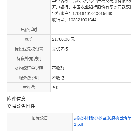
单位名称：武汉农村综合产权交易所有限公
开户银行：中国农业银行股份有限公司武汉
银行账户：17016401040015630
联行号：103521001644
出价延时
--
底价
21780.00 元
标段优先权设置
无优先权
标段补充说明
--
履约保证金说明
不收取
服务费说明
不收取
材料费
￥0
附件信息
交易公告附件
招标公告
周家河村新办公室采购项目清单.
2.pdf