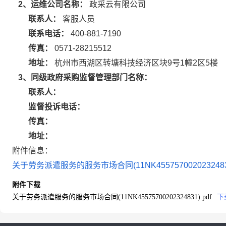
2、运维公司名称：
政采云有限公司
联系人：
客服人员
联系电话：
400-881-7190
传真：
0571-28215512
地址：
杭州市西湖区转塘科技经济区块9号1幢2区5楼
3、同级政府采购监督管理部门名称：
联系人：
监督投诉电话：
传真：
地址：
附件信息：
关于劳务派遣服务的服务市场合同(11NK45575700202324831
附件下载
关于劳务派遣服务的服务市场合同(11NK45575700202324831).pdf
下