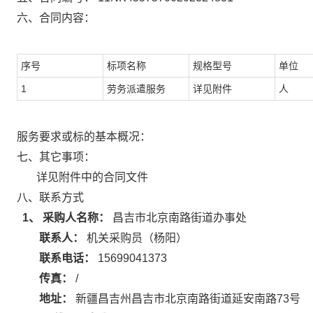
六、合同内容：
序号
标项名称
规格型号
单位
1
劳务派遣服务
详见附件
人
服务要求或标的基本概况：
七、其它事项：
详见附件中的合同文件
八、联系方式
1、 采购人名称：
昌吉市北京南路街道办事处
联系人：
机关采购员（杨阳）
联系电话：
15699041373
传真：
/
地址：
新疆昌吉州昌吉市北京南路街道延安南路73号