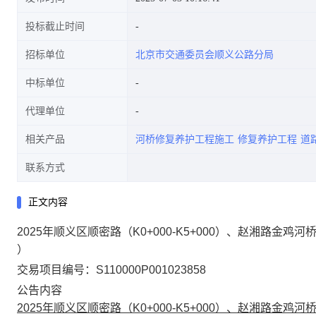
投标截止时间
招标单位
北京市交通委员会顺义公路分局
中标单位
代理单位
相关产品
河桥修复养护工程施工
修复养护工程
道
联系方式
正文内容
2025年顺义区顺密路（K0+000-K5+000）、赵湘路
）
交易项目编号：S110000P001023858
公告内容
2025年顺义区顺密路（K0+000-K5+000）、赵湘路