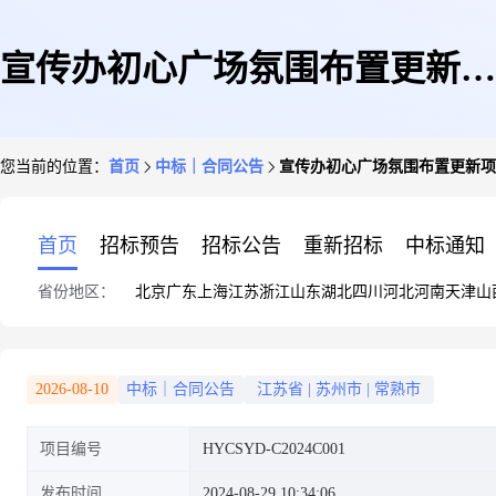
宣传办初心广场氛围布置更新项
您当前的位置：
首页
中标｜合同公告
宣传办初心广场氛围布置更新项
目合同备案
首页
招标预告
招标公告
重新招标
中标通知
省份地区：
北京
广东
上海
江苏
浙江
山东
湖北
四川
河北
河南
天津
山
2026-08-10
中标｜合同公告
江苏省
|
苏州市
|
常熟市
项目编号
HYCSYD-C2024C001
发布时间
2024-08-29 10:34:06