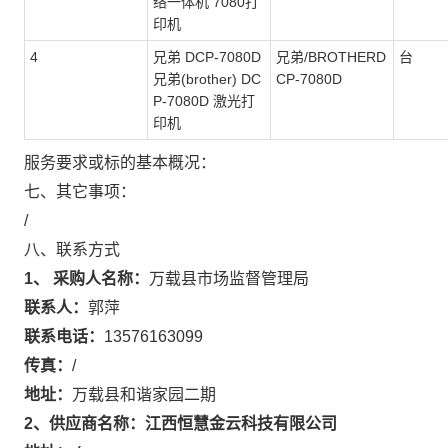
络一体机 7080打
印机
4
兄弟 DCP-7080D
兄弟/BROTHERD
台
兄弟(brother) DC
CP-7080D
P-7080D 激光打
印机
服务要求或标的基本概况：
七、其它事项：
/
八、联系方式
1、 采购人名称：
万载县市场监督管理局
联系人：
郭萍
联系电话：
13576163099
传真：
/
地址：
万载县和谐家园二期
江西恒慧金云科技有限公司
2
、供应商名称：