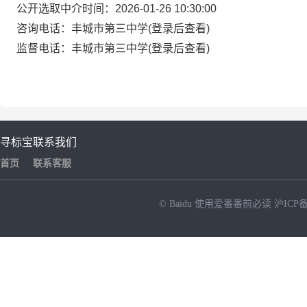
公开选取中介时间：2026-01-26 10:30:00
咨询电话：丰城市第三中学(登录后查看)
监督电话：丰城市第三中学(登录后查看)
寻标宝
联系我们
首页
联系客服
© Baidu
使用爱番番前必读
沪ICP备
NEW
HOT