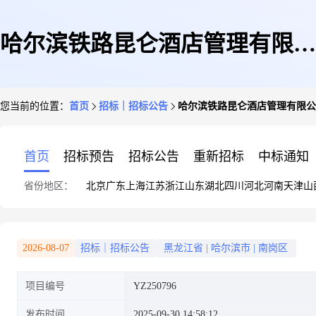
哈尔滨铁路昆仑酒店管理有限公
您当前的位置：
首页
招标｜招标公告
哈尔滨铁路昆仑酒店管理有限公
司昆仑酒店连接体厨房修缮项目
首页
招标预告
招标公告
重新招标
中标通知
省份地区：
北京
广东
上海
江苏
浙江
山东
湖北
四川
河北
河南
天津
山
招标公告
2026-08-07
招标｜招标公告
黑龙江省
|
哈尔滨市
|
南岗区
项目编号
YZ250796
发布时间
2025-09-30 14:58:12