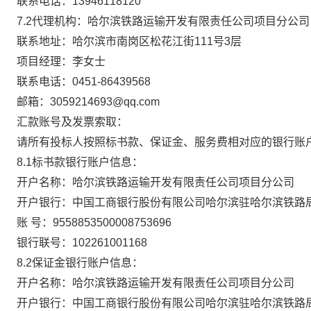
联系电话：
13946118120
7.2
代理机构：哈尔滨铁路运输开发有限责任公司项目分公司
联系地址：哈尔滨市南岗区松花江街
111
号
3
层
项目经理：
李女士
联系电话：
0451-
86439568
邮
箱
：
3059214693
@qq.com
汇款账号及发票索取：
请所有投标人按照标书款、保证金、服务费相对应的银行账
8.1标书款银行账户信息：
开户名称：哈尔滨铁路运输开发有限责任公司项目分公司
开户银行：中国工商银行股份有限公司哈尔滨驻哈尔滨铁路
账
号：
9558853500008753696
银行联号：
102261001168
8.2保证金银行账户信息：
开户名称：哈尔滨铁路运输开发有限责任公司项目分公司
开户银行：中国工商银行股份有限公司哈尔滨驻哈尔滨铁路