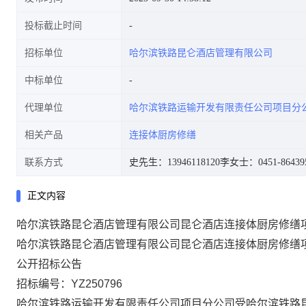
投标截止时间
招标单位
哈尔滨铁路昆仑酒店管理有限公司
中标单位
代理单位
哈尔滨铁路运输开发有限责任公司项目分
相关产品
连接体厨房修缮
联系方式
史先生：13946118120
李女士：0451-86439
正文内容
哈尔滨铁路昆仑酒店管理有限公司昆仑酒店连接体厨房修缮
哈尔滨铁路昆仑酒店管理有限公司昆仑酒店连接体厨房修缮
公开招标公告
招标编号：
YZ250796
哈尔滨铁路运输开发有限责任公司项目分公司
受
哈尔滨铁路