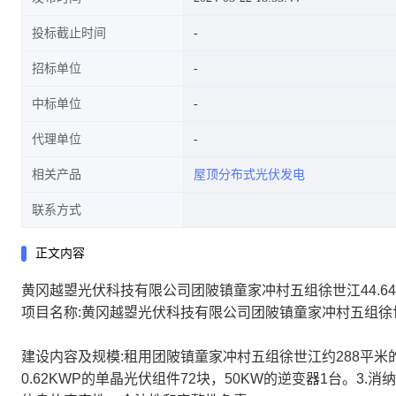
投标截止时间
招标单位
中标单位
代理单位
相关产品
屋顶分布式光伏发电
联系方式
正文内容
黄冈越曌光伏科技有限公司团陂镇童家冲村五组徐世江44.6
项目名称:黄冈越曌光伏科技有限公司团陂镇童家冲村五组徐世
建设内容及规模:租用团陂镇童家冲村五组徐世江约288平米的
0.62KWP的单晶光伏组件72块，50KW的逆变器1台。