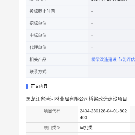
投标截止时间
招标单位
中标单位
代理单位
相关产品
桥梁改造建设
节能评估
联系方式
正文内容
黑龙江省清河林业局有限公司桥梁改造建设项目
项目代码
2404-230128-04-01-802
400
项目类型
审批类