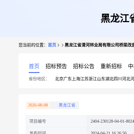
黑龙江
您当前的位置：
首页
黑龙江省清河林业局有限公司桥梁改
首页
招标预告
招标公告
重新招标
中
省份地区：
北京
广东
上海
江苏
浙江
山东
湖北
四川
河北
2026-08-08
黑龙江省
项目编号
2404-230128-04-01-802
发布时间
2024-04-21 16:26:50