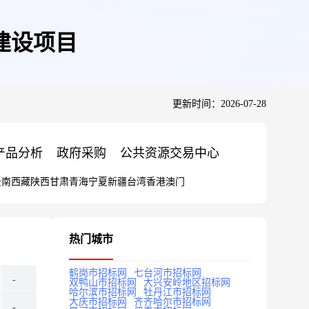
建设项目
更新时间：2026-07-28
产品分析
政府采购
公共资源交易中心
云南
西藏
陕西
甘肃
青海
宁夏
新疆
台湾
香港
澳门
热门城市
鹤岗市招标网
七台河市招标网
双鸭山市招标网
大兴安岭地区招标网
哈尔滨市招标网
牡丹江市招标网
大庆市招标网
齐齐哈尔市招标网