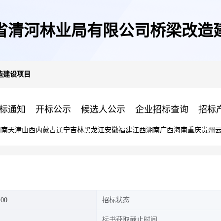
省清河林业局有限公司桥梁改造
造建设项目
标通知
开标公示
候选人公示
企业招标查询
招标
河南
天津
山西
内蒙古
辽宁
吉林
黑龙江
安徽
福建
江西
湖南
广西
海南
重庆
贵州
400
招标状态
标书获取截止时间