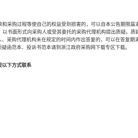
结果和采购过程等使自己的权益受到损害的，可以自本公告期限届
内，以书面形式向采购人或受其委托的采购代理机构提出质疑。质
人、采购代理机构未在规定的时间内作出答复的，可以在答复期
质疑函范本、投诉书范本请到浙江政府采购网下载专区下载。
按以下方式联系