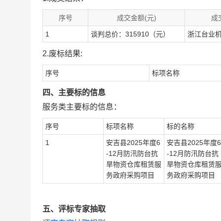
序号
成交金额(元)
成
1
谈判总价：315910（元）
浙江台业
2.废标结果:
序号
标项名称
四、主要标的信息
服务类主要标的信息：
序号
标项名称
标的名称
1
安吉县2025年度6
安吉县2025年度6
-12月防汛防台抗
-12月防汛防台抗
旱物资仓库租赁服
旱物资仓库租赁
务政府采购项目
务政府采购项目
五、评标专家抽取