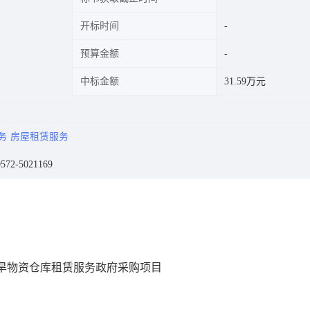
开标时间
预算金额
中标金额
31.59万元
务
房屋租赁服务
72-5021169
台抗旱物资仓库租赁服务政府采购项目