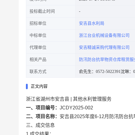
投标截止时间
招标单位
安吉县水利局
中标单位
浙江台业机械设备有限公司
代理单位
安吉精诚采购代理有限公司
相关产品
防汛防台抗旱物资仓库租赁服
联系方式
俞先生：0572-5022391
沈琳：05
正文内容
浙江省湖州市安吉县 | 其他水利管理服务
一、项目编号：
JCDY2025-002
二、项目名称：
安吉县2025年度6-12月防汛防
三、成交信息
1.成交结果：