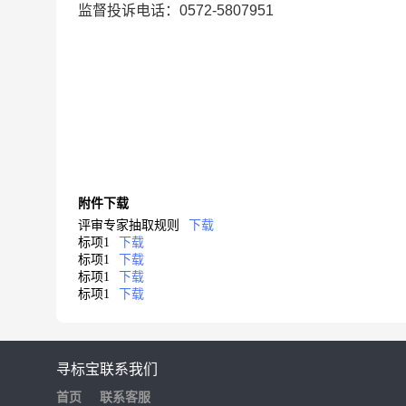
监督投诉电话：0572-5807951
附件下载
评审专家抽取规则
下载
标项1
下载
标项1
下载
标项1
下载
标项1
下载
寻标宝
联系我们
首页
联系客服