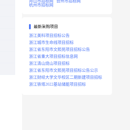
舟山市招标网
台州市招标网
杭州市招标网
最新采购项目
浙江美科项目招标公告
浙江城市生命线项目招标
浙江省东阳市文熙苑项目招标公告
浙江省重大项目招标信息网
浙江清山烧山项目招标
浙江省东阳市文熙苑项目招标公告公示
浙江财经大学文华校区二期新建项目招标
浙江铁塔2022基站储能项目招标