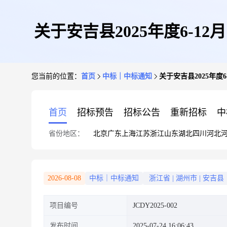
关于安吉县2025年度6-
您当前的位置：
首页
中标｜中标通知
关于安吉县2025年
首页
招标预告
招标公告
重新招标
中
省份地区：
北京
广东
上海
江苏
浙江
山东
湖北
四川
河北
2026-08-08
中标｜中标通知
浙江省
|
湖州市
|
安吉县
项目编号
JCDY2025-002
发布时间
2025-07-24 16:06:43