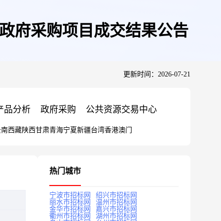
服务政府采购项目成交结果公告
更新时间：2026-07-21
产品分析
政府采购
公共资源交易中心
云南
西藏
陕西
甘肃
青海
宁夏
新疆
台湾
香港
澳门
热门城市
宁波市招标网
绍兴市招标网
丽水市招标网
温州市招标网
金华市招标网
嘉兴市招标网
衢州市招标网
湖州市招标网