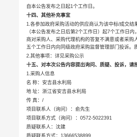
自本公告发布之日起1个工作日。
十四、其他补充事宜
1.各参加政府采购活动的供应商认为该中标/成交
（本公告发布之日后第2个工作日）起7个工作日
商对采购人、采购代理机构的答复不满意或者采购
五个工作日内向同级政府采购监督管理部门投诉。
2.其他事项：
详见采购公示
十五、对本次公告内容提出询问、质疑、投诉，请
1.采购人信息
名 称：
安吉县水利局
地 址：
浙江省安吉县水利局
传 真：
/
项目联系人（询问）：
俞先生
项目联系方式（询问）：
0572-5022391
质疑联系人：
沈建
质疑联系方式：
13666538899