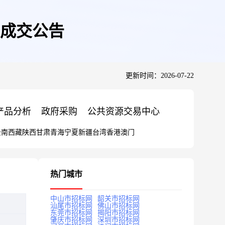
成交公告
更新时间：2026-07-22
产品分析
政府采购
公共资源交易中心
云南
西藏
陕西
甘肃
青海
宁夏
新疆
台湾
香港
澳门
热门城市
中山市招标网
韶关市招标网
汕尾市招标网
佛山市招标网
东莞市招标网
揭阳市招标网
肇庆市招标网
深圳市招标网