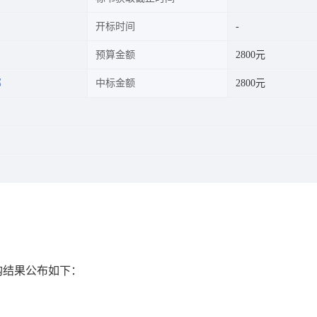
开标时间
预算金额
2800元
部
中标金额
2800元
接采购结果公布如下：