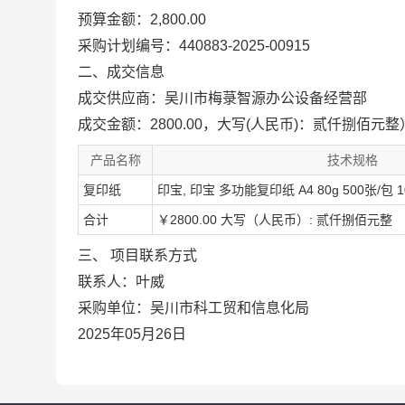
预算金额：2,800.00
采购计划编号：440883-2025-00915
二、成交信息
成交供应商：吴川市梅菉智源办公设备经营部
成交金额：2800.00，大写(人民币)：贰仟捌佰元整
产品名称
技术规格
复印纸
印宝, 印宝 多功能复印纸 A4 80g 500张/包 10包
合计
￥2800.00 大写（人民币）: 贰仟捌佰元整
三、 项目联系方式
联系人：叶威
采购单位：吴川市科工贸和信息化局
2025年05月26日