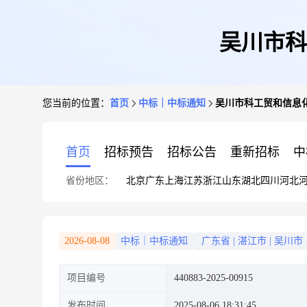
吴川市科
您当前的位置：
首页
中标｜中标通知
吴川市科工贸和信息
首页
招标预告
招标公告
重新招标
中
省份地区：
北京
广东
上海
江苏
浙江
山东
湖北
四川
河北
2026-08-08
中标｜中标通知
广东省
|
湛江市
|
吴川市
项目编号
440883-2025-00915
发布时间
2025-08-06 18:31:45