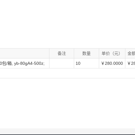
）
备注
数量
单价（元）
金
/箱, yb-80gA4-500z;
10
￥280.0000
￥28