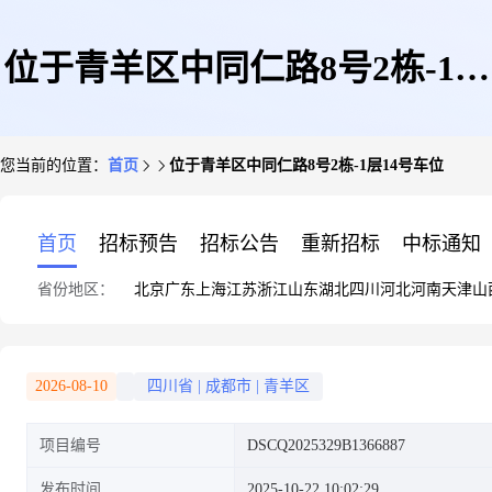
位于青羊区中同仁路8号2栋-1层
您当前的位置：
首页
位于青羊区中同仁路8号2栋-1层14号车位
14号车位
首页
招标预告
招标公告
重新招标
中标通知
省份地区：
北京
广东
上海
江苏
浙江
山东
湖北
四川
河北
河南
天津
山
2026-08-10
四川省
|
成都市
|
青羊区
项目编号
DSCQ2025329B1366887
发布时间
2025-10-22 10:02:29