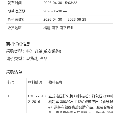
发布时间
2026-04-30 15:03:22
期望收货期
2026-05-30 —
价格有效期
2026-04-30 — 2026-06-29
收货地区
福建 南平 南平铝业
商机详细信息
采购类型：标准订单(单次采购)
询价类型：现货/标准品
采购清单
行号
物料编码
物料名称
1
CM_22010
立式液压打包机 物料描述：打包压力30吨
212016
机功率 380ACV 11KW 双缸液压（油号46
#）选择有较好资质品牌产品，原装合格
品，产品符合需方使用要求，报价含13%