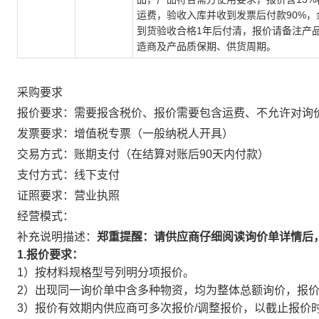
运费，验收入库并收到发票后付款90%，
到货验收合格1年后付清，报价请备注产
造商及产品质保期、供货周期。
采购要求
报价要求：需要报含税价、报价需要包含运费、不允许对询
发票要求：增值税专票（一般纳税人开具）
交易方式：账期支付（在结算对账后90天内付款）
支付方式：线下支付
证照要求：营业执照
经营模式：
补充说明描述：
郑重提醒：请供应商仔细阅读询价单详情后
1.报价要求：
1）按材料规格型号列明分项报价。
2）出现同一询价单中含多种物资，均为整体总额询价，报
3）报价有效期内供应商可多次报价/调整报价，以截止报价