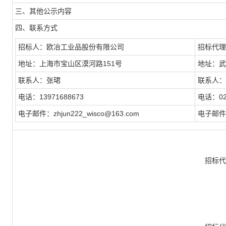
三、其他公示内容
四、联系方式
招标人：欧冶工业品股份有限公司
招标代理
地址：上海市宝山区漠河路151号
地址：武
联系人：张珺
联系人：
电话：13971688673
电话：027
电子邮件：zhjun222_wisco@163.com
电子邮件：
招标代