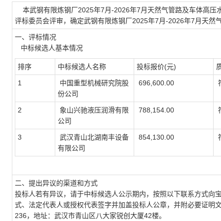
本武钢有限炼钢厂2025年7月-2026年7月天然气管路及车体高压水管路用
评标委员会评审，确定武钢有限炼钢厂2025年7月-2026年7月天
一、评标情况
中标候选人基本情况
排序
中标候选人名称
投标报价(元)
1
中国重型机械研究院股
696,600.00
份公司
2
象山兴驰液压润滑有限
788,154.00
公司
3
武汉青山北湖南丰设备
854,130.00
有限公司
二、提出异议的渠道和方式
投标人若有异议，请于中标候选人公示期内，按照以下联系方式向
式、法定代表人或授权代表签字并加盖投标人公章，并附必要证明文件，向宝
236，地址：武汉市青山区八大家锐创大厦42楼。