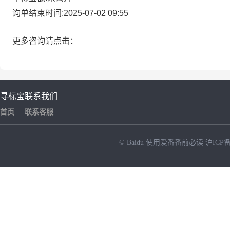
询单结束时间:2025-07-02 09:55
更多咨询请点击：
寻标宝
联系我们
首页
联系客服
© Baidu
使用爱番番前必读
沪ICP备
NEW
HOT