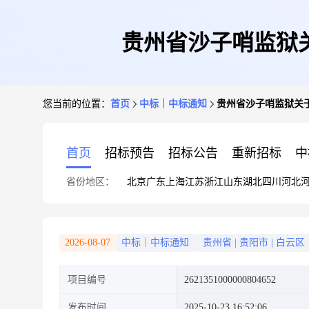
贵州省沙子哨监狱
您当前的位置：
首页
中标｜中标通知
贵州省沙子哨监狱关
首页
招标预告
招标公告
重新招标
中
省份地区：
北京
广东
上海
江苏
浙江
山东
湖北
四川
河北
2026-08-07
中标｜中标通知
贵州省
|
贵阳市
|
白云区
项目编号
2621351000000804652
发布时间
2025-10-23 16:52:06