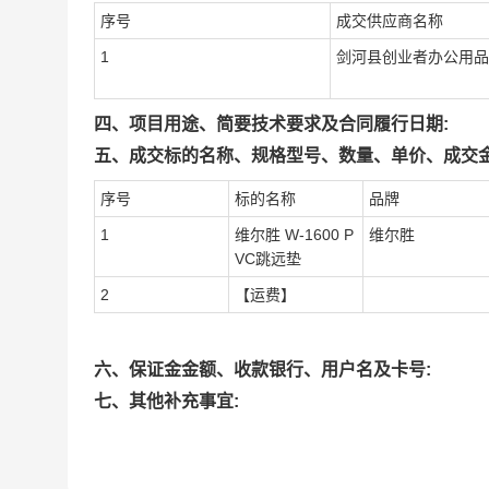
序号
成交供应商名称
1
剑河县创业者办公用品
四、项目用途、简要技术要求及合同履行日期:
五、成交标的名称、规格型号、数量、单价、成交金
序号
标的名称
品牌
1
维尔胜 W-1600 P
维尔胜
VC跳远垫
2
【运费】
六、保证金金额、收款银行、用户名及卡号:
七、其他补充事宜: