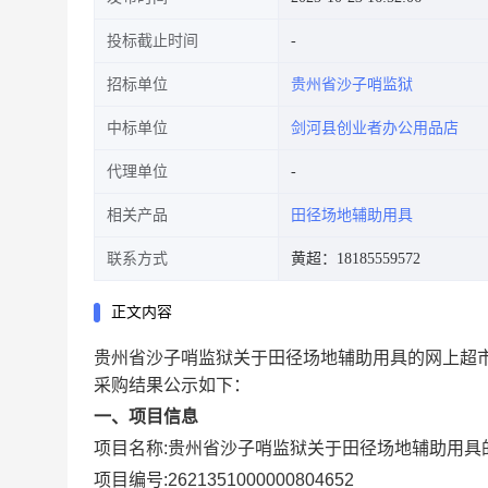
投标截止时间
招标单位
贵州省沙子哨监狱
中标单位
剑河县创业者办公用品店
代理单位
相关产品
田径场地辅助用具
联系方式
黄超：18185559572
正文内容
贵州省沙子哨监狱关于田径场地辅助用具的网上超
采购结果公示如下：
一、项目信息
项目名称:
贵州省沙子哨监狱关于田径场地辅助用具
项目编号:
2621351000000804652