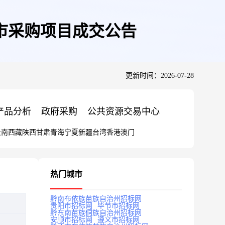
市采购项目成交公告
更新时间：2026-07-28
产品分析
政府采购
公共资源交易中心
云南
西藏
陕西
甘肃
青海
宁夏
新疆
台湾
香港
澳门
热门城市
黔南布依族苗族自治州招标网
贵阳市招标网
毕节市招标网
黔东南苗族侗族自治州招标网
安顺市招标网
遵义市招标网