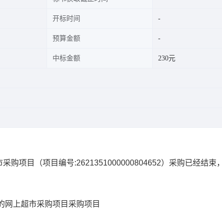
开标时间
预算金额
中标金额
230元
市采购项目
（项目编号:
2621351000000804652
）采购已经结束
的网上超市采购项目
采购项目