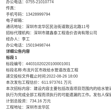
办公电话：0755-21010774
传真：
手机号码：13428999794
电子邮箱：
通讯地址：深圳市龙华区民治街道致远北路11号
招标代理机构：深圳市建鑫泰工程造价咨询有限公司
经办人：李工
办公电话：15019498744
详细公告内容
标段 1
标段编号：44031020220100001001
标段名称:布龙片区市政给水管道改造工程
递交投标文件截止时间:2022-08-26 18:00
本次发包工程估价：611.973761 万元
本次招标内容：建设内容主要包括改造项目范围内的给水管
执行为完成全部工程而须执行的可能遗漏的工作。发包人保
计划总投资：734.16 万元
工程地址：深圳市龙华区