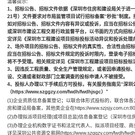
温馨提示:
1、招标公告、招标文件依据《深圳市住房和建设局关于进一
21号）文件要求对市局监管项目试行招标备案“秒批”制度
如对招标公告、招标文件内容有异议或投诉，应当在招标公
或深圳市建设工程交易行政监督平台，以书面的方式向招标
定详见《深圳市工程建设项目招标投标活动异议和投诉处理
2、场外项目的招标公告、招标文件的真实性、合法性由招
应当在招标公告、招标文件规定的投诉时限内，登录电子招
将不予受理。相关规定详见《深圳市工程建设项目招标投标
3、因违反工程质量、安全生产管理规定，或者因串通投标
设、交通或者财政部门立案调查的投标申请人不被接受。
4、投标人办理以下手续后方可投标，有关服务指南见“深圳
（https://www.szggzy.com/fwdh/fwdhjsgc）”
(1)企业资质信息备案登记；以联合体形式投标的，联合体
房和建设局备案，其他类企业在https://www.szjsjy.com.cn:8001
(2)办理拟派项目经理(或项目总监)信息备案登记（深圳市
(3)办理企业机构数字证书和法定代表人、拟派项目经理、
详见深圳公共资源交易网(https://www.szggzy.com/fwd