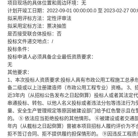
项目现场的具体位置和周边环境：无
计划开竣工日期：2022-09-01 00:00:00.0 至 2023-02-27 00:0
拟采用评标方法：定性评审法
拟采用定标方法：票决抽签
是否接受联合体投标：否
投标文件递交地点：/
投标条件：
投标申请人必须具备企业最低资质要求：
无
其他要求：
1、本次投标人资质要求:投标人具有市政公用工程施工总承包
备二级或以上注册建造师（市政公用工程专业）资格。 3、
近3年内（从招标公告发布之日起倒算）投标人或者其法定代
串通投标、转包、以他人名义投标或者违法分包等违法行为受
量、安全生产管理规定等原因被建设部门给予红色警示且在警
的。 ⑤ 依法应当拒绝投标的其他情形。 ⑥被建设或者交通
年内（从截标之日起倒算）曾被本项目招标人履约评价为不合
拒不签订合同、拒不提供履约担保情形的。 ⑨因违反工程