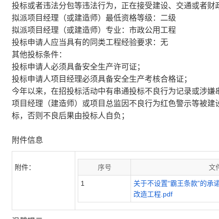
投标或者违法分包等违法行为，正在接受建设、交通或者财
拟派项目经理（或建造师）最低资格等级：二级
拟派项目经理（或建造师）专业：市政公用工程
投标申请人应当具有的同类工程经验要求：无
其他投标条件：
投标申请人必须具备安全生产许可证；
投标申请人项目经理必须具备安全生产考核合格证；
今年以来，在招投标活动中有串通投标不良行为记录或涉嫌
项目经理（建造师）或项目总监因不良行为红色警示等被建
标，否则不良后果由投标人自负；
附件信息
附件：
序号
文
1
关于不设置“霸王条款”的承
改造工程.pdf