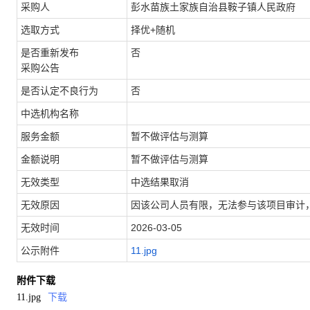
采购人
彭水苗族土家族自治县鞍子镇人民政府
选取方式
择优+随机
是否重新发布
否
采购公告
是否认定不良行为
否
中选机构名称
服务金额
暂不做评估与测算
金额说明
暂不做评估与测算
无效类型
中选结果取消
无效原因
因该公司人员有限，无法参与该项目审计
无效时间
2026-03-05
公示附件
11.jpg
附件下载
11.jpg
下载