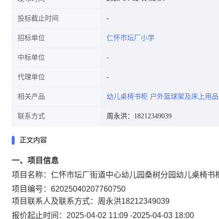
投标截止时间
招标单位
仁怀市坛厂小学
中标单位
代理单位
相关产品
幼儿桌椅书柜
户外篮球架及床上用品
联系方式
周永洪：18212349039
正文内容
一、项目信息
项目名称：
仁怀市坛厂街道中心幼儿园桑树分园幼儿桌椅书
项目编号：
62025040207760750
项目联系人及联系方式：
周永洪
18212349039
报价起止时间：
2025-04-02 11:09
-
2025-04-03 18:00