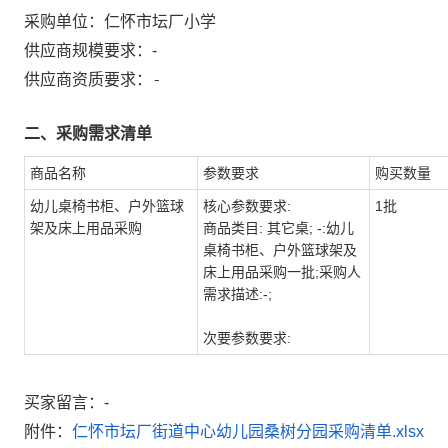
采购单位：
仁怀市坛厂小学
供应商规模要求：
-
-
供应商资质要求：
二、采购需求清单
商品名称
参数要求
购买数量
幼儿桌椅书柜、户外篮球
核心参数要求:
1批
架及床上用品采购
商品类目: 其它桌; -:幼儿
桌椅书柜、户外篮球架及
床上用品采购一批;采购人
需求描述:-;
次要参数要求:
买家留言：-
附件：
仁怀市坛厂街道中心幼儿园桑树分园采购清单.xlsx