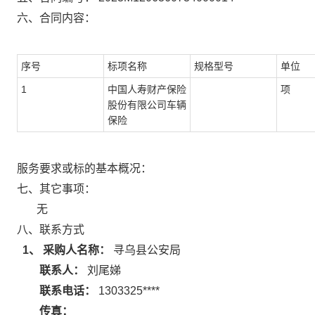
六、合同内容：
序号
标项名称
规格型号
单位
1
中国人寿财产保险
项
股份有限公司车辆
保险
服务要求或标的基本概况：
七、其它事项：
无
八、联系方式
1、 采购人名称：
寻乌县公安局
联系人：
刘尾娣
联系电话：
1303325****
传真：