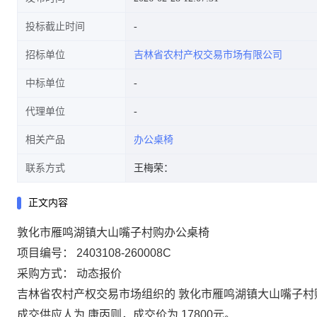
投标截止时间
招标单位
吉林省农村产权交易市场有限公司
中标单位
代理单位
相关产品
办公桌椅
联系方式
王梅荣：
正文内容
敦化市雁鸣湖镇大山嘴子村购办公桌椅
项目编号：
2403108-260008C
采购方式：
动态报价
吉林省农村产权交易市场组织的
敦化市雁鸣湖镇大山嘴子村
成交供应人为
康丙则
，成交价为
17800
元。