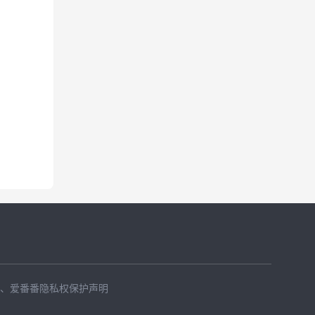
、
爱番番隐私权保护声明