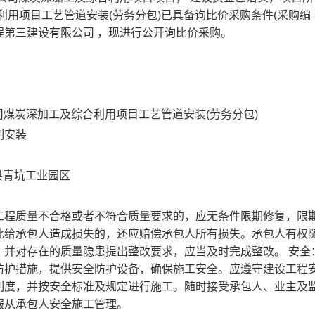
利用项目工艺管道安装(劳务分包)
已具备询比价采购条件(采购编
程第三建设有限公司
，现进行公开询比价采购。
司煤炭深加工及综合利用项目工艺管道安装(劳务分包)
制安装
县青坑工业园区
工程质量不合格或者不符合质量要求的，应无条件限期修复，限
此给承包人造成损失的，还应赔偿承包人所有损失。承包人有权
，并对存在的质量隐患提出整改要求，应当及时完成整改。 安全
防护措施，提供安全防护设备，确保施工安全。应遵守建设工程
制度，并按安全标准及规定进行施工。随时接受承包人、业主及
服从承包人安全施工管理。