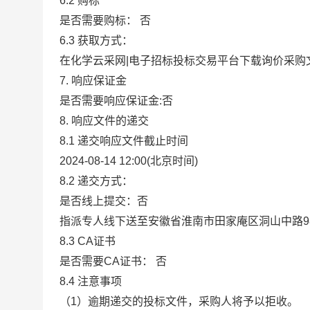
6.2
购标
是否需要购标：
否
6.3
获取方式：
在化学云采网|电子招标投标交易平台下载询价采购
7. 响应保证金
是否需要响应保证金:
否
8. 响应文件的递交
8.1
递交响应文件截止时间
2024-08-14 12:00
(北京时间)
8.2
递交方式：
是否线上提交：否
指派专人线下送至
安徽省淮南市田家庵区洞山中路9
8.3
CA证书
是否需要CA证书：
否
8.4
注意事项
（1）逾期递交的投标文件，采购人将予以拒收。