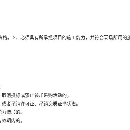
商资格。 2、必须具有所承揽项目的施工能力，并符合现场所用的
：
、取消投标或禁止参加采购活动的。
、或者吊销许可证、吊销资质证书状态。
能力情形的。
有效期内的。