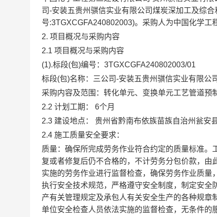
司-安装五贵州骐信实业有限公司煤炭深加工及综合
号:
3TGXCGFA240802003
)。采购人为
中国化学工
2. 项目概况与采购内容
2.1
项目概况与采购内容
(1).标段(包)编号：
3TGXCGFA240802003/01
标段(包)名称：
三公司-安装五贵州骐信实业有限公
采购内容及范围：
转化单元、变换单元工艺管道预
2.2
计划工期： 6个月
2.3
建设地点： 贵州省黔南布依族苗族自治州瓮安
2.4
施工质量安全要求：
质量：确保所完成劳务作业符合约定的质量标准。
复或者修复后仍不合格的，不计劳务分包价款，由
实施的劳务作业进行监督检查，确保劳务作业质量
执行安全技术规范，严格遵守安全制度，制定安全
产有关管理规定及承包人有关安全生产的各种规章
单位安全检查人员依法实施的监督检查，无条件的