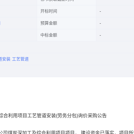
开标时间
司
预算金额
中标金额
道安装
工艺管道
综合利用项目工艺管道安装(劳务分包)询价采购公告
公司煤炭深加工及综合利用项目项目， 建设资金已落实，项目所