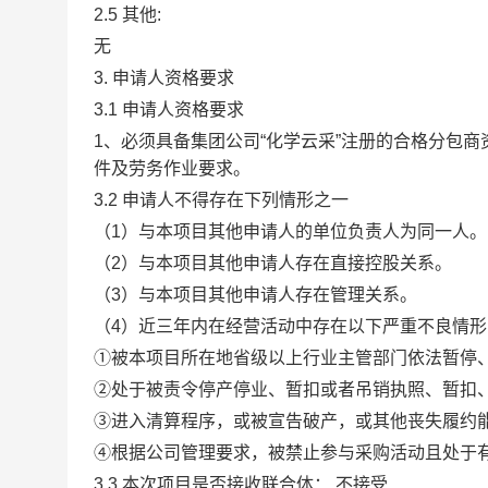
2.5
其他:
无
3. 申请人资格要求
3.1
申请人资格要求
1、必须具备集团公司“化学云采”注册的合格分包
件及劳务作业要求。
3.2
申请人不得存在下列情形之一
（1）与本项目其他申请人的单位负责人为同一人。
（2）与本项目其他申请人存在直接控股关系。
（3）与本项目其他申请人存在管理关系。
（4）近三年内在经营活动中存在以下严重不良情形
①被本项目所在地省级以上行业主管部门依法暂停
②处于被责令停产停业、暂扣或者吊销执照、暂扣
③进入清算程序，或被宣告破产，或其他丧失履约
④根据公司管理要求，被禁止参与采购活动且处于
3.3
本次项目是否接收联合体：
不接受