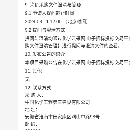
9. 询价采购文件澄清与答疑
9.1
申请人提问截止时间
2024-08-11 12:00
（北京时间）
9.2
提问与澄清方式
提问与澄清均通过化学云采网|电子招标投标交易平
购文件澄清管理】进行提问与澄清文件的查看。
10.
发布公告的媒介
本项目采购公告在化学云采网|电子招标投标交易平台http:/
11.
其他
无
12.
联系方式:
采
购
人：
中国化学工程第三建设有限公司
地
址：
安徽省淮南市田家庵区洞山中路98号
邮
编：