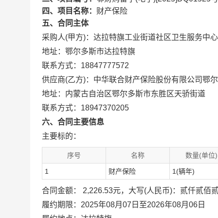
四、项目名称：
财产保险
五、合同主体
采购人(甲方)：达拉特旗工业街道社区卫生服务中心
地址：鄂尔多斯市达拉特旗
联系方式：18847777572
供应商(乙方)：中华联合财产保险股份有限公司鄂
地址：内蒙古自治区鄂尔多斯市东胜区天骄街道
联系方式：18947370205
六、合同主要信息
主要标的：
序号
名称
数量(单位)
1
财产保险
1(辆年)
合同金额： 2,226.53元，大写(人民币)：贰仟贰
履约期限：2025年08月07日至2026年08月06日