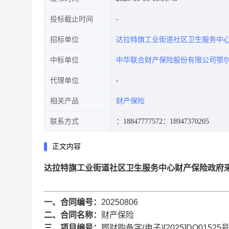
投标截止时间
招标单位
达拉特旗工业街道社区卫生服务中
中标单位
中华联合财产保险股份有限公司鄂
代理单位
相关产品
财产保险
联系方式
：18847777572
：18947370205
正文内容
达拉特旗工业街道社区卫生服务中心财产保险政府
一、合同编号：
20250806
二、合同名称：
财产保险
三、项目编号：
鄂财购备字(电子)[2025]DQ01525