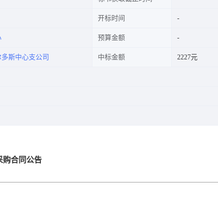
开标时间
心
预算金额
尔多斯中心支公司
中标金额
2227元
采购合同公告
号