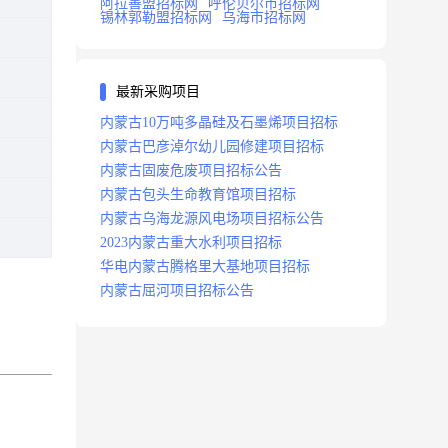
阿拉善盟招标网
呼伦贝尔市招标网
锡林郭勒盟招标网
乌海市招标网
最新采购项目
内蒙古10万吨多晶硅及石墨烯项目招标
内蒙古巴彦淖尔幼儿园修建项目招标
内蒙古固废危废项目招标公告
内蒙古包头生命教育馆项目招标
内蒙古乌海龙源风电场项目招标公告
2023内蒙古重大水利项目招标
华电内蒙古腾格里大基地项目招标
内蒙古屈河项目招标公告