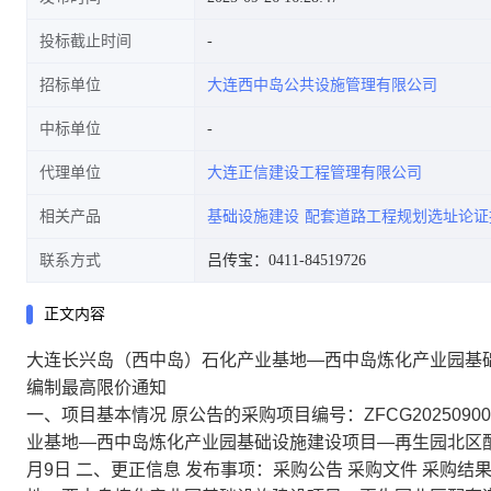
投标截止时间
招标单位
大连西中岛公共设施管理有限公司
限价通知
中标单位
代理单位
大连正信建设工程管理有限公司
相关产品
基础设施建设
配套道路工程规划选址论证
联系方式
吕传宝：0411-84519726
正文内容
大连长兴岛（西中岛）石化产业基地—西中岛炼化产业园基
编制最高限价通知
一、项目基本情况 原公告的采购项目编号：ZFCG202509
业基地—西中岛炼化产业园基础设施建设项目—再生园北区配
月9日 二、更正信息 发布事项：采购公告 采购文件 采购结