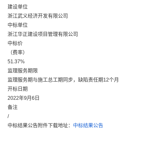
建设单位
浙江武义经济开发有限公司
中标单位
浙江华正建设项目管理有限公司
中标价
（费率）
51.37%
监理服务期限
监理服务期与施工总工期同步，缺陷责任期
12个月
开标
日期
202
2
年
9
月
6
日
备注
/
中标结果公告附件下载地址：
中标结果公告