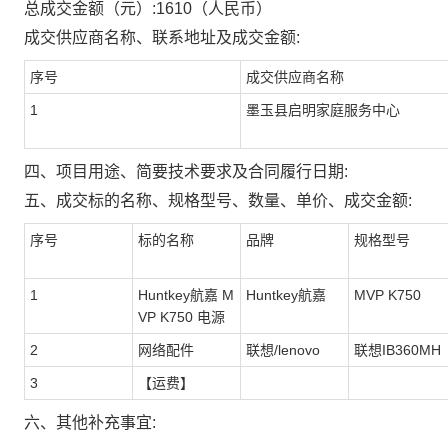
总成交金额（元）:
1610
（人民币）
成交供应商名称、联系地址及成交金额:
序号
成交供应商名称
1
墨玉县启明家庭服务中心
四、项目用途、简要技术要求及合同履行日期:
五、成交标的名称、规格型号、数量、单价、成交金额:
序号
标的名称
品牌
规格型号
1
Huntkey航嘉 M
Huntkey航嘉
MVP K750
VP K750 电源
2
网络配件
联想/lenovo
联想IB360MH
3
【运费】
六、其他补充事宜: