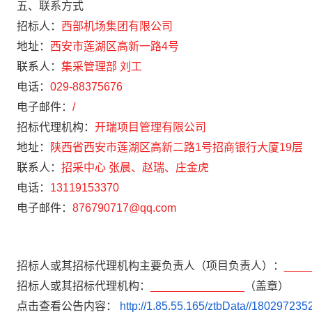
五、联系方式
招标人：
西部机场集团有限公司
地址：
西安市莲湖区高新一路4号
联系人：
集采管理部 刘工
电话：
029-88375676
电子邮件：
/
招标代理机构：
开瑞项目管理有限公司
地址：
陕西省西安市莲湖区高新二路1号招商银行大厦19层
联系人：
招采中心 张晨、赵瑞、庄金虎
电话：
13119153370
电子邮件：
876790717@qq.com
招标人或其招标代理机构主要负责人（项目负责人）：
____
招标人或其招标代理机构：
_______________
（盖章）
点击查看公告内容：
http://1.85.55.165/ztbData//18029723