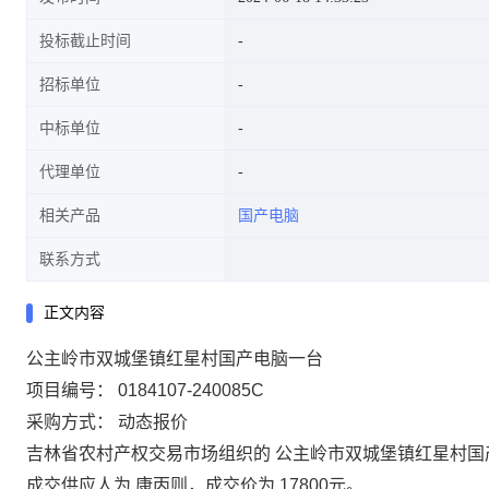
投标截止时间
招标单位
中标单位
代理单位
相关产品
国产电脑
联系方式
正文内容
公主岭市双城堡镇红星村国产电脑一台
项目编号：
0184107-240085C
采购方式：
动态报价
吉林省农村产权交易市场组织的
公主岭市双城堡镇红星村国
成交供应人为
康丙则
，成交价为
17800
元。