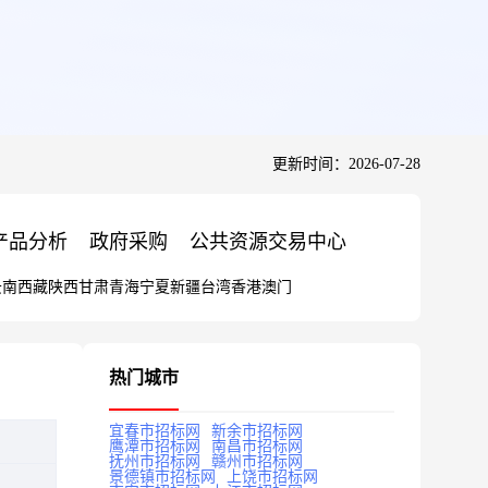
更新时间：2026-07-28
产品分析
政府采购
公共资源交易中心
云南
西藏
陕西
甘肃
青海
宁夏
新疆
台湾
香港
澳门
热门城市
宜春市招标网
新余市招标网
鹰潭市招标网
南昌市招标网
抚州市招标网
赣州市招标网
景德镇市招标网
上饶市招标网