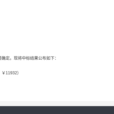
经确定。现将中标结果公布如下：
11932）