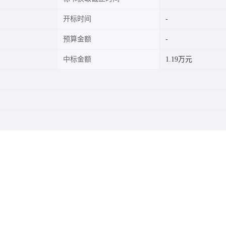
开标时间
预算金额
中标金额
1.19万元