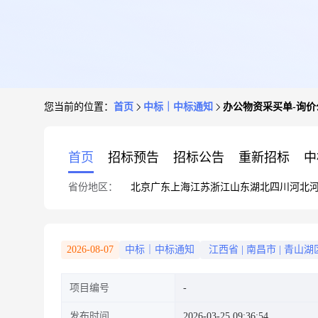
您当前的位置：
首页
中标｜中标通知
办公物资采买单-询价
首页
招标预告
招标公告
重新招标
中
省份地区：
北京
广东
上海
江苏
浙江
山东
湖北
四川
河北
2026-08-07
中标｜中标通知
江西省
|
南昌市
|
青山湖
项目编号
发布时间
2026-03-25 09:36:54