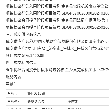
框架协议征集入围阶段项目名称:
金乡县党政机关事业单位公
框架协议征集入围阶段项目编号:
SDGP37082800020240100
框架协议合同授予阶段项目名称:
金乡县司法局车辆保险-鲁HD
框架协议合同授予阶段项目编号:
SDGP3708280002025010
三、成交供应商信息
成交供应商名称:
中国大地财产保险股份有限公司济宁中心支
成交供应商地址:
山东省 _济宁市_任城区_任城区仙营街道金
项目成交金额:
1450.68
四、成交标的信息
框架协议合同授予阶段采购包名称:
金乡县党政机关事业单位
服务内容:
车辆1：
车牌号
鲁HD518警
品牌型号
桑塔纳志俊
座位数