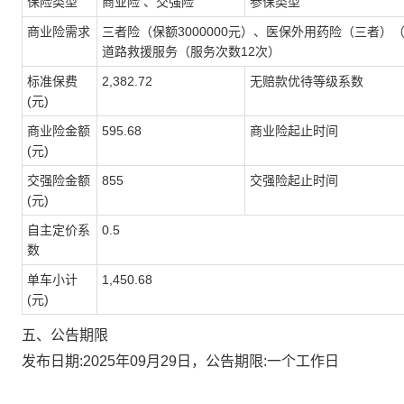
保险类型
商业险 、交强险
参保类型
商业险需求
三者险（保额3000000元）、医保外用药险（三者）（
道路救援服务（服务次数12次）
标准保费
2,382.72
无赔款优待等级系数
(元)
商业险金额
595.68
商业险起止时间
(元)
交强险金额
855
交强险起止时间
(元)
自主定价系
0.5
数
单车小计
1,450.68
(元)
五、公告期限
发布日期:
2025年09月29日，公告期限:一个工作日