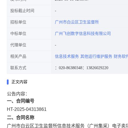
投标截止时间
招标单位
广州市白云区卫生监督所
中标单位
广州飞创数字信息科技有限公司
代理单位
相关产品
信息技术服务
其他运行维护服务
财务软
联系方式
：020-86380348
：13826029220
正文内容
公告内容：
一、合同编号
HT-2025-04313861
二、合同名称
广州市白云区卫生监督所信息技术服务（广州集采）电子卖