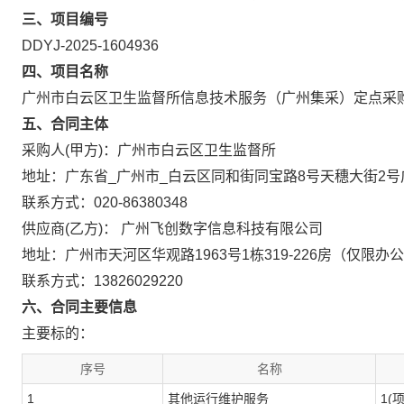
三、项目编号
DDYJ-2025-1604936
四、项目名称
广州市白云区卫生监督所信息技术服务（广州集采）定点采
五、合同主体
采购人(甲方)：广州市白云区卫生监督所
地址：广东省_广州市_白云区同和街同宝路8号天穗大街2
联系方式：020-86380348
供应商(乙方)： 广州飞创数字信息科技有限公司
地址：广州市天河区华观路1963号1栋319-226房（仅限办
联系方式：13826029220
六、合同主要信息
主要标的：
序号
名称
1
其他运行维护服务
1(项