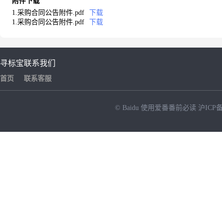
附件下载
1.采购合同公告附件.pdf
下载
1.采购合同公告附件.pdf
下载
寻标宝
联系我们
首页
联系客服
© Baidu
使用爱番番前必读
沪ICP备
NEW
HOT