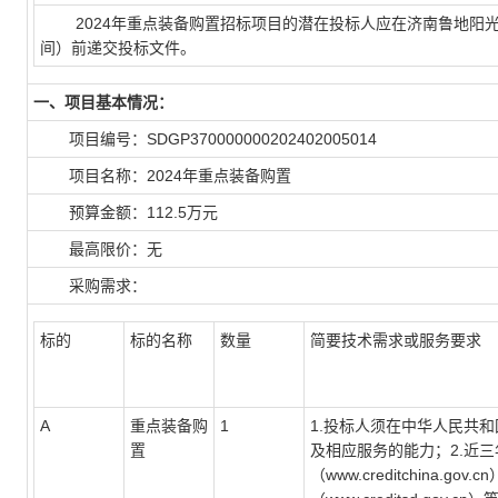
2024年重点装备购置招标项目的潜在投标人应在济南鲁地阳光招标有限
间）前递交投标文件。
一、项目基本情况：
项目编号：SDGP370000000202402005014
项目名称：2024年重点装备购置
预算金额：112.5万元
最高限价：无
采购需求：
标的
标的名称
数量
简要技术需求或服务要求
A
重点装备购
1
1.投标人须在中华人民共
置
及相应服务的能力；2.近三
（www.creditchina.g