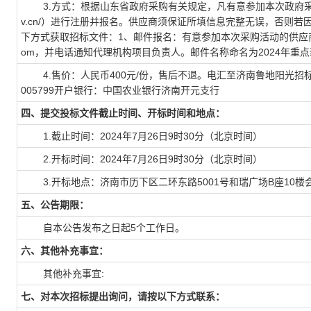
3.方式：根据山东省政府采购有关规定，凡有意参加本次政府采购的供应商请在
v.cn/）进行注册并报名。供应商须保证所填信息完整无误，否则
下方式获取招标文件：1、邮件报名：有意参加本次采购活动的供应商，下
om，并电话通知代理机构项目负责人。邮件名称命名为2024年重点
4.售价：人民币400元/份，售后不退。电汇至济南鲁地阳光招标有
005799开户银行：中国农业银行济南开元支行
四、提交投标文件截止时间、开标时间和地点：
1.截止时间：2024年7月26日9时30分（北京时间）
2.开标时间：2024年7月26日9时30分（北京时间）
3.开标地点：济南市历下区二环东路5001号和瑞广场B座10楼
五、公告期限：
自本公告发布之日起5个工作日。
六、其他补充事宜：
其他补充事宜:
七、对本次招标提出询问，请按以下方式联系：