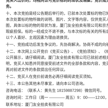
竞买人出价的，均视同认可竞价标的的现状及瑕疵，竞价成
务。
十、本次竞拍是经公告期后举行的，已就本次处置标的物已
本次处置标的物所做的说明、图片、文字等内容，仅供竞买
图，具体以标的物的现状为准，厦门友全拍卖有限公司和京
瑕疵担保。标的一经成交不退不换，与本次标的有关的所有
以个人喜好、主观因素为理由退换货。
十一、竞拍成功后发生争议的，先协商解决。协商不成的向
十二、本次网上公开竞价《竞买公告》、《竞拍须知》、《
公开展示，请仔细阅读。厦门友全拍卖有限公司已就前述相
明，竞买人知悉并同意接受前述文件的全部条款和内容，竞
再对前述文件的条款提出任何异议。
十二、竞买人在竞价前请务必再仔细阅读竞买须知。
十三、本公告其他未尽事宜，请向本公司咨询。
咨询电话：（联系人：黄先生 18159887298）微信同号。
咨询时间：工作日（周一 ———— 周五）9：00——12:00，14:
联系地址：厦门友全拍卖有限公司