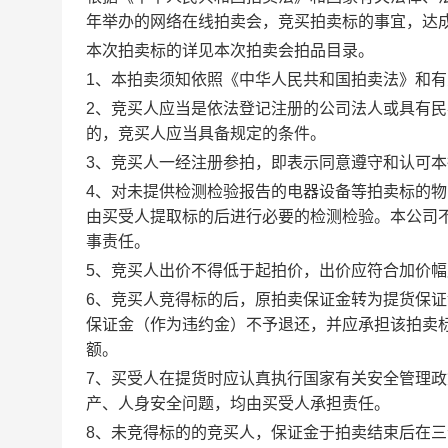
年举办的网络在线拍卖会，竞买拍卖标的事宜，达
本次拍卖标的详见本次拍卖会拍品目录。
1、本拍卖须知依照《中华人民共和国拍卖法》和
2、竞买人应当是依法登记注册的公司法人或具有
的，竞买人应当具备规定的条件。
3、竞买人一经注册参拍，即表示同意遵守和认可
4、对未提供检测检验报告的电器设备等拍卖标的
由买受人提取标的后进行必要的检测检验。本公司
事责任。
5、竞买人出价不得低于起拍价，出价应符合加价
6、竞买人竞得标的后，原拍卖保证金转为提货保
保证金（作为违约金）不予退还，并应承担该拍卖
额。
7、买受人在提货时应认真执行国家有关安全管理
产、人身安全问题，均由买受人承担责任。
8、未竞得标的的竞买人，保证金于拍卖结束后在