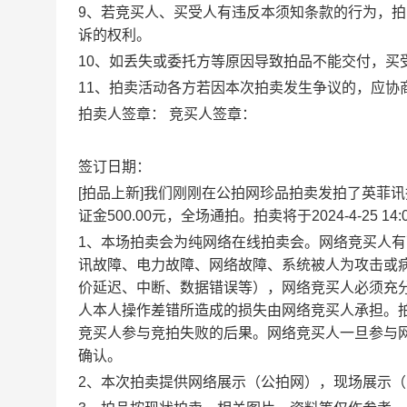
9、若竞买人、买受人有违反本须知条款的行为，
诉的权利。
10、如丢失或委托方等原因导致拍品不能交付，买
11、拍卖活动各方若因本次拍卖发生争议的，应协
拍卖人签章： 竞买人签章：
签订日期：
[拍品上新]我们刚刚在公拍网珍品拍卖发拍了英菲讯
证金500.00元，全场通拍。拍卖将于2024-4-2
1、本场拍卖会为纯网络在线拍卖会。网络竞买人
讯故障、电力故障、网络故障、系统被人为攻击或
价延迟、中断、数据错误等），网络竞买人必须充
人本人操作差错所造成的损失由网络竞买人承担。
竞买人参与竞拍失败的后果。网络竞买人一旦参与
确认。
2、本次拍卖提供网络展示（公拍网），现场展示