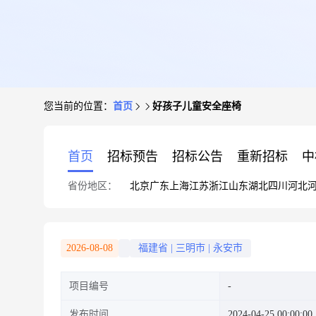
您当前的位置：
首页
好孩子儿童安全座椅
首页
招标预告
招标公告
重新招标
中
省份地区：
北京
广东
上海
江苏
浙江
山东
湖北
四川
河北
2026-08-08
福建省
|
三明市
|
永安市
项目编号
发布时间
2024-04-25 00:00:00