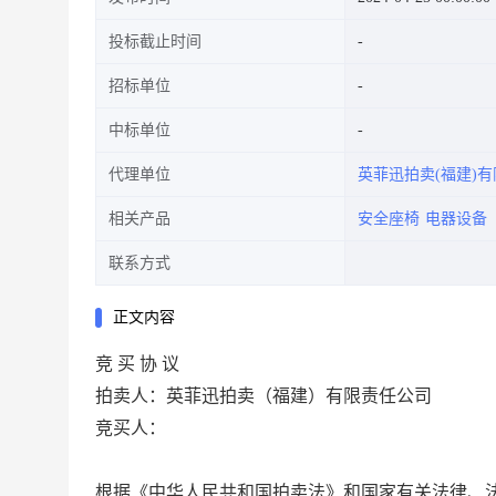
投标截止时间
招标单位
中标单位
代理单位
英菲迅拍卖(福建)
相关产品
安全座椅
电器设备
联系方式
正文内容
竞 买 协 议
拍卖人：英菲迅拍卖（福建）有限责任公司
竞买人：
根据《中华人民共和国拍卖法》和国家有关法律、法