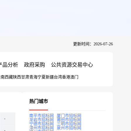
更新时间：2026-07-26
产品分析
政府采购
公共资源交易中心
云南
西藏
陕西
甘肃
青海
宁夏
新疆
台湾
香港
澳门
热门城市
南平市招标网
厦门市招标网
龙岩市招标网
莆田市招标网
宁德市招标网
三明市招标网
漳州市招标网
泉州市招标网