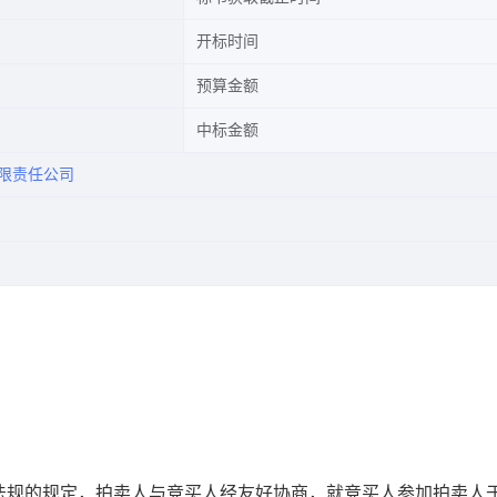
开标时间
预算金额
中标金额
有限责任公司
规的规定，拍卖人与竞买人经友好协商，就竞买人参加拍卖人于2