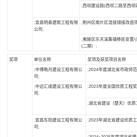
;西坝建设路(西坝二路至西坝
;宜昌明泰建筑工程有限
;荆州区南片区混接错接改造项
公司;
;夷陵区乐天溪集镇移民安置
(二期）;
奖项
单位名称
奖项及获奖项目名称
;中博皓月建设工程有限公
;2024年度湖北省市政师范
司;
;中远汇成建设工程有限公
;2023年度全国优质工程奖
司;
;湖北省建设（楚天）优质
;宜昌东阳建设工程有限公
;2023年湖北省建设优质
司;
;2024~2025年度湖北