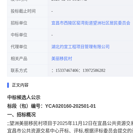
投标截止时间
招标单位
宜昌市西陵区窑湾街道望洲社区居民委员会
中标单位
代理单位
湖北灼宜工程项目管理有限公司
相关产品
美丽移民村
联系方式
：15337467406
：13972586282
正文内容
中标候选人公示
标段（包）编号：YCA020160-202501-01
一、招标概况
;;望洲美丽移民村项目于2025年11月12日在宜昌公共资源交易
宜昌市公共资源交易中心开标、评标,根据评标委员会提交