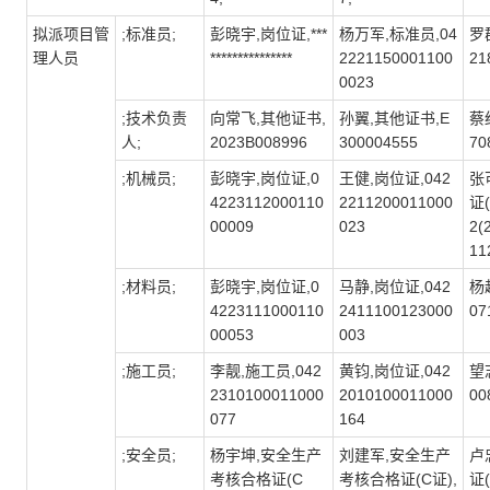
拟派项目管
;标准员;
彭晓宇,岗位证,***
杨万军,标准员,04
罗群
理人员
***************
2221150001100
21
0023
;技术负责
向常飞,其他证书,
孙翼,其他证书,E
蔡
人;
2023B008996
300004555
70
;机械员;
彭晓宇,岗位证,0
王健,岗位证,042
张
4223112000110
2211200011000
证
00009
023
2(
11
;材料员;
彭晓宇,岗位证,0
马静,岗位证,042
杨越
4223111000110
2411100123000
07
00053
003
;施工员;
李靓,施工员,042
黄钧,岗位证,042
望
2310100011000
2010100011000
00
077
164
;安全员;
杨宇坤,安全生产
刘建军,安全生产
卢
考核合格证(C
考核合格证(C证),
证(