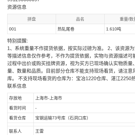
资源信息
拼盘
品名
重量/数
001
热轧尾卷
1.610吨
特别提醒:
1、系统重量不作提货依据，按实际过磅为准。 2、该资源
等描述信息仅作参考，不作为提货依据，实物与资源描述可
过程中出价或购买挂牌资源，视为买方已现场确认实物质量
量、数量和品质。目前部分仓库不能支持现场看货，请注意
库。 不支持现场看货的仓库为：宝冶1220仓库、湛江2250
联系信息
存放地
上海市-上海市
看货时间
-
看货仓库
宝钢运输73号库（石洞口库）
联系人
王雷