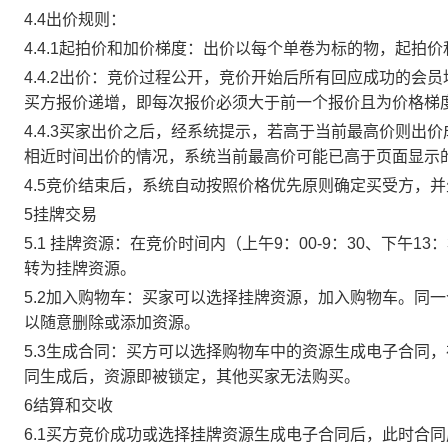
4.4出价规则：
4.4.1起拍价和加价梯度：出价以每个单卷为标的物，起拍
4.4.2出价：竞价过程公开，竞价开始后所有回应成功的
买方报价递增，即每次报价必须大于前一个报价且为价格梯
4.4.3买家出价之后，经系统提示，若高于当前最高价则
相近时间出价的情况，系统当前最高价可能已高于页面显示
4.5竞价结束后，系统自动按照价格优先原则确定买受方，
5挂牌交易
5.1 挂牌资源：在竞价时间内（上午9：00-9：30、下午1
转为挂牌资源。
5.2加入购物车：买家可以选择挂牌资源，加入购物车。同
以随意删除或添加资源。
5.3生成合同：买方可以选择购物车中的资源生成电子合同
同生成后，资源即被锁定，其他买家无法购买。
6结算和交收
6.1买方竞价成功或选择挂牌资源生成电子合同后，此时合同