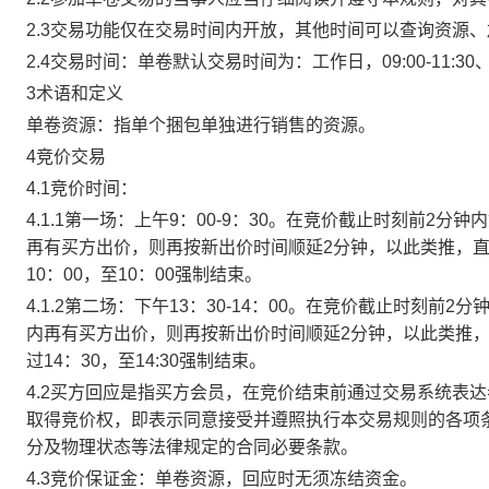
2.3交易功能仅在交易时间内开放，其他时间可以查询资源
2.4交易时间：单卷默认交易时间为：工作日，09:00-11:30、
3术语和定义
单卷资源：指单个捆包单独进行销售的资源。
4竞价交易
4.1竞价时间：
4.1.1第一场：上午9：00-9：30。在竞价截止时刻前2
再有买方出价，则再按新出价时间顺延2分钟，以此类推，
10：00，至10：00强制结束。
4.1.2第二场：下午13：30-14：00。在竞价截止时刻
内再有买方出价，则再按新出价时间顺延2分钟，以此类推
过14：30，至14:30强制结束。
4.2买方回应是指买方会员，在竞价结束前通过交易系统表
取得竞价权，即表示同意接受并遵照执行本交易规则的各项
分及物理状态等法律规定的合同必要条款。
4.3竞价保证金：单卷资源，回应时无须冻结资金。