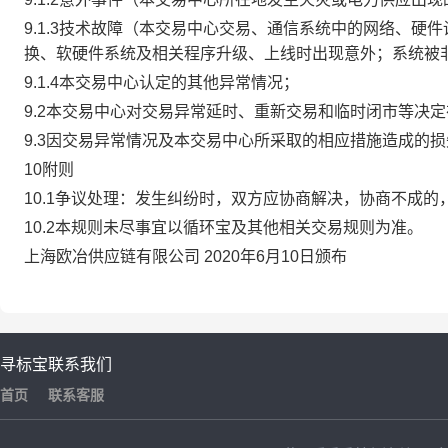
9.1.3技术故障（本交易中心交易、通信系统中的网络、
换、软硬件系统及相关程序升级、上线时出现意外；系统被
9.1.4本交易中心认定的其他异常情况；
9.2本交易中心对交易异常延时、重新交易和临时闭市等决
9.3因交易异常情况及本交易中心所采取的相应措施造成的
10附则
10.1争议处理：发生纠纷时，双方应协商解决，协商不成
10.2本规则未尽事宜以循环宝及其他相关交易规则为准。
上海欧冶供应链有限公司 2020年6月10日颁布
寻标宝
联系我们
首页
联系客服