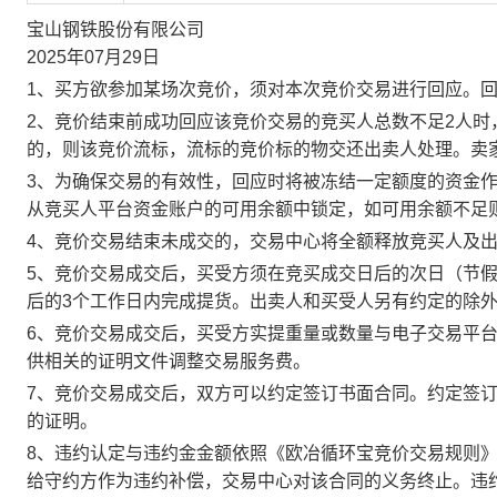
宝山钢铁股份有限公司
2025年07月29日
1、买方欲参加某场次竞价，须对本次竞价交易进行回应。
2、竞价结束前成功回应该竞价交易的竞买人总数不足2人
的，则该竞价流标，流标的竞价标的物交还出卖人处理。卖
3、为确保交易的有效性，回应时将被冻结一定额度的资金
从竞买人平台资金账户的可用余额中锁定，如可用余额不足
4、竞价交易结束未成交的，交易中心将全额释放竞买人及
5、竞价交易成交后，买受方须在竞买成交日后的次日（节假
后的3个工作日内完成提货。出卖人和买受人另有约定的除
6、竞价交易成交后，买受方实提重量或数量与电子交易平
供相关的证明文件调整交易服务费。
7、竞价交易成交后，双方可以约定签订书面合同。约定签
的证明。
8、违约认定与违约金金额依照《欧冶循环宝竞价交易规则
给守约方作为违约补偿，交易中心对该合同的义务终止。违