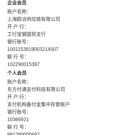
企业会员
账户名称：
上海欧冶供应链有限公司
开 户 行：
工行宝钢国贸支行
银行账号：
1001153819003214507
联 行 号：
102290015387
个人会员
账户名称：
东方付通支付科技有限公司
开 户 行：
支付机构备付金集中存管账户
银行账号：
10366921
联 行 号：
991290000697