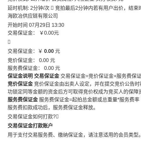
延时机制: 2分钟/次

竞拍最后2分钟内若有用户出价，结束
海欧冶供应链有限公司
开始时间
07月29日 13:30
交易保证金：
￥0.00
元

交易保证金：￥
0.00
元
竞价保证金：
0.00
元
服务费保证金：
0.00
元
保证金说明
交易保证金
交易保证金=竞价保证金+服务费保
竞价保证金
竞价保证金由出卖人设定，并在提交竞价公告时
功锁定同等金额的资金后方可取得竞价权成为竞买人的保障
服务费保证金
服务费保证金=起拍总金额或总重量*服务费率
服务费扣款成功后，服务费保证金释放。
交易保证金如何打款?

交易保证金打款账户
用于支付交易服务费、缴纳保证金，请注意适用的会员类型