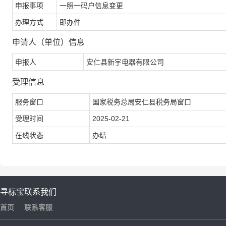
申报事项
一照一码户信息变更
办理方式
即办件
申请人（单位）信息
申报人
安仁县新宇电器有限公司
受理信息
服务窗口
国家税务总局安仁县税务局窗口
受理时间
2025-02-21
在线状态
办结
寻标宝
联系我们
首页
联系客服