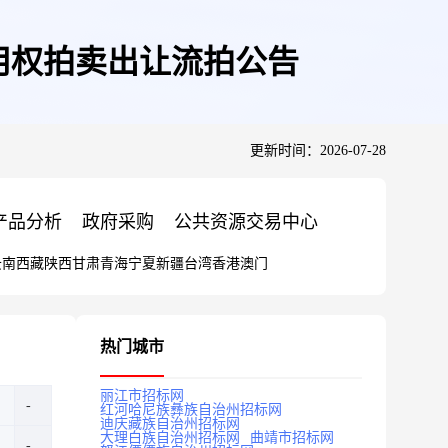
使用权拍卖出让流拍公告
更新时间：2026-07-28
产品分析
政府采购
公共资源交易中心
云南
西藏
陕西
甘肃
青海
宁夏
新疆
台湾
香港
澳门
热门城市
丽江市招标网
红河哈尼族彝族自治州招标网
迪庆藏族自治州招标网
大理白族自治州招标网
曲靖市招标网